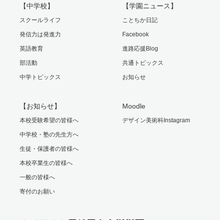
【中学校】
【学園ニュース】
スクールライフ
ことちか日記
発信力は発進力
Facebook
英語教育
進路応援Blog
部活動
共通トピックス
中学トピックス
お知らせ
【お知らせ】
Moodle
本校受験希望の皆様へ
デザイン美術科Instagram
中学校・塾の先生方へ
生徒・保護者の皆様へ
本校卒業生の皆様へ
一般の皆様へ
寄付のお願い