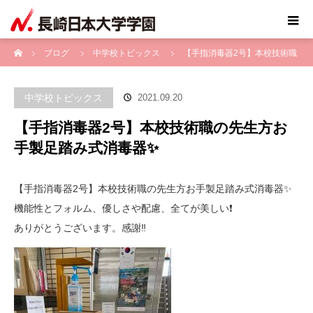
ホーム
ブログ
中学校トピックス
【手指消毒器2号】本校技術職
の先生方お手製足踏み式消毒器✨
中学校トピックス
2021.09.20
【手指消毒器2号】本校技術職の先生方お
手製足踏み式消毒器✨
【手指消毒器2号】本校技術職の先生方お手製足踏み式消毒器✨
機能性とフォルム、優しさや配慮、全てが美しい❗️
ありがとうございます。感謝‼️