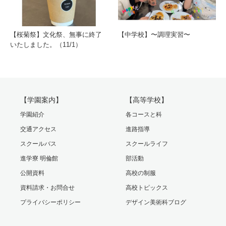
【桜菊祭】文化祭、無事に終了
【中学校】〜調理実習〜
いたしました。（11/1）
【学園案内】
【高等学校】
学園紹介
各コースと科
交通アクセス
進路指導
スクールバス
スクールライフ
進学寮 明倫館
部活動
公開資料
高校の制服
資料請求・お問合せ
高校トピックス
プライバシーポリシー
デザイン美術科ブログ