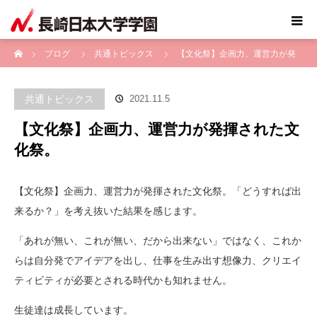
ホーム
ブログ
共通トピックス
【文化祭】企画力、運営力が発
揮された文化祭。
共通トピックス
2021.11.5
【文化祭】企画力、運営力が発揮された文
化祭。
【文化祭】企画力、運営力が発揮された文化祭。「どうすれば出
来るか？」を考え抜いた結果を感じます。
「あれが無い、これが無い、だから出来ない」ではなく、これか
らは自分発でアイデアを出し、仕事を生み出す想像力、クリエイ
ティビティが必要とされる時代かも知れません。
生徒達は成長しています。