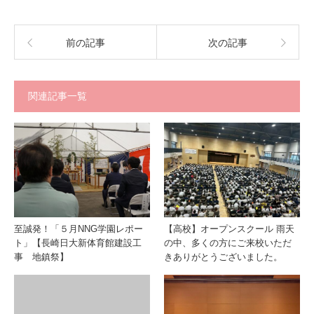
前の記事
次の記事
関連記事一覧
至誠発！「５月NNG学園レポー
【高校】オープンスクール 雨天
ト」【長崎日大新体育館建設工
の中、多くの方にご来校いただ
事 地鎮祭】
きありがとうございました。