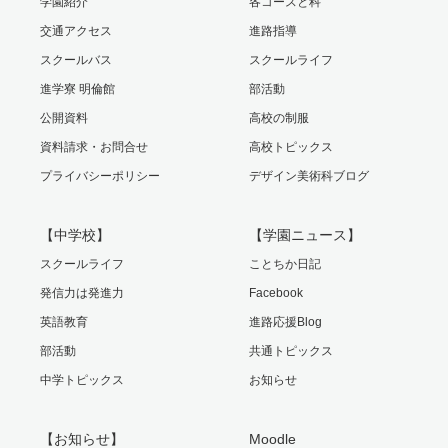
学園紹介
各コースと科
交通アクセス
進路指導
スクールバス
スクールライフ
進学寮 明倫館
部活動
公開資料
高校の制服
資料請求・お問合せ
高校トピックス
プライバシーポリシー
デザイン美術科ブログ
【中学校】
【学園ニュース】
スクールライフ
ことちか日記
発信力は発進力
Facebook
英語教育
進路応援Blog
部活動
共通トピックス
中学トピックス
お知らせ
【お知らせ】
Moodle