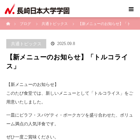
ホーム
ブログ
共通トピックス
【新メニューのお知らせ】「ト
ルコライス」
共通トピックス
2025.09.8
【新メニューのお知らせ】「トルコライ
ス」
【新メニューのお知らせ】
このたび食堂では、新しいメニューとして「トルコライス」をご
用意いたしました。
一皿にピラフ・スパゲティ・ポークカツを盛り合わせた、ボリュ
ーム満点の人気洋食です。
ぜひ一度ご賞味ください。