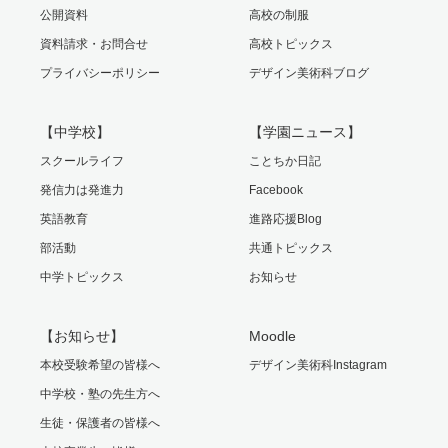
公開資料
高校の制服
資料請求・お問合せ
高校トピックス
プライバシーポリシー
デザイン美術科ブログ
【中学校】
【学園ニュース】
スクールライフ
ことちか日記
発信力は発進力
Facebook
英語教育
進路応援Blog
部活動
共通トピックス
中学トピックス
お知らせ
【お知らせ】
Moodle
本校受験希望の皆様へ
デザイン美術科Instagram
中学校・塾の先生方へ
生徒・保護者の皆様へ