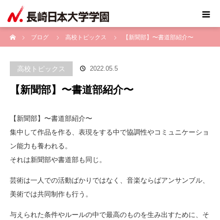
ホーム
ブログ
高校トピックス
【新聞部】〜書道部紹介〜
高校トピックス
2022.05.5
【新聞部】〜書道部紹介〜
【新聞部】〜書道部紹介〜
集中して作品を作る、表現をする中で協調性やコミュニケーショ
ン能力も養われる。
それは新聞部や書道部も同じ。
芸術は一人での活動ばかりではなく、音楽ならばアンサンブル、
美術では共同制作も行う。
与えられた条件やルールの中で最高のものを生み出すために、そ