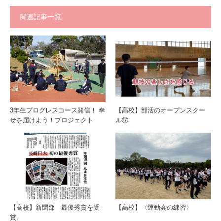
関連記事一覧
3年生プログレスコース発信！ 幸
【高校】部活のオープンスクー
せを届けよう！プロジェクト
ル⑰
【高校】新聞部 最優秀賞を受
【高校】〈運動会の練習〉
賞。