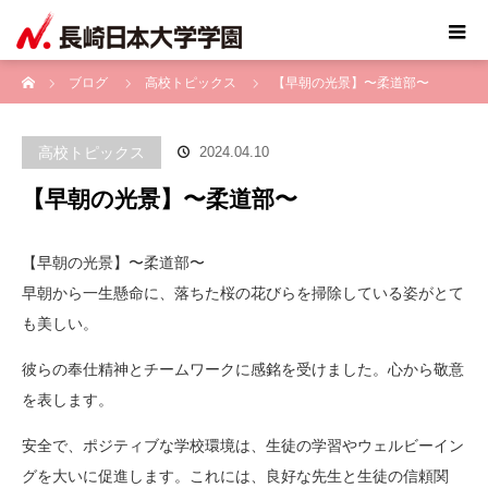
ホーム
ブログ
高校トピックス
【早朝の光景】〜柔道部〜
高校トピックス
2024.04.10
【早朝の光景】〜柔道部〜
【早朝の光景】〜柔道部〜
早朝から一生懸命に、落ちた桜の花びらを掃除している姿がとて
も美しい。
彼らの奉仕精神とチームワークに感銘を受けました。心から敬意
を表します。
安全で、ポジティブな学校環境は、生徒の学習やウェルビーイン
グを大いに促進します。これには、良好な先生と生徒の信頼関