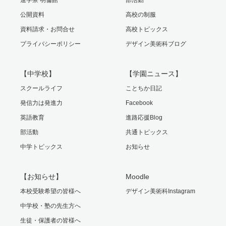
公開資料
高校の制服
資料請求・お問合せ
高校トピックス
プライバシーポリシー
デザイン美術科ブログ
【中学校】
【学園ニュース】
スクールライフ
ことちか日記
発信力は発進力
Facebook
英語教育
進路応援Blog
部活動
共通トピックス
中学トピックス
お知らせ
【お知らせ】
Moodle
本校受験希望の皆様へ
デザイン美術科Instagram
中学校・塾の先生方へ
生徒・保護者の皆様へ