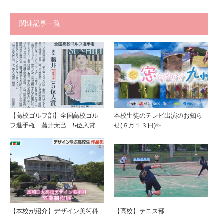
関連記事一覧
【高校ゴルフ部】全国高校ゴル
本校生徒のテレビ出演のお知ら
フ選手権 藤井太己 5位入賞
せ(６月１３日)✨
【本校が紹介】デザイン美術科
【高校】テニス部