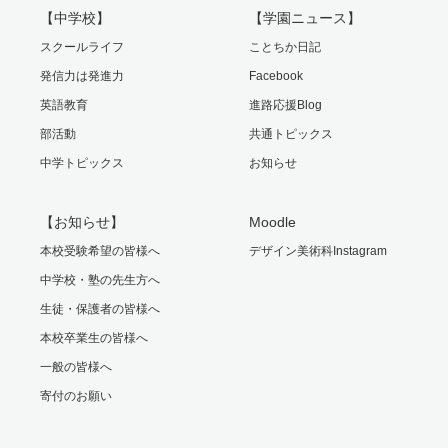
【中学校】
【学園ニュース】
スクールライフ
ことちか日記
発信力は発進力
Facebook
英語教育
進路応援Blog
部活動
共通トピックス
中学トピックス
お知らせ
【お知らせ】
Moodle
本校受験希望の皆様へ
デザイン美術科Instagram
中学校・塾の先生方へ
生徒・保護者の皆様へ
本校卒業生の皆様へ
一般の皆様へ
寄付のお願い