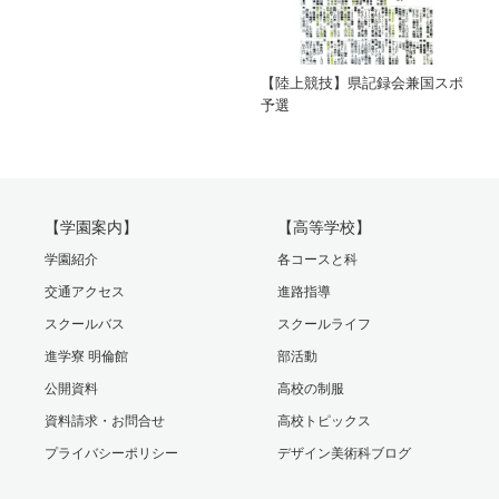
【陸上競技】県記録会兼国スポ
予選
【学園案内】
【高等学校】
学園紹介
各コースと科
交通アクセス
進路指導
スクールバス
スクールライフ
進学寮 明倫館
部活動
公開資料
高校の制服
資料請求・お問合せ
高校トピックス
プライバシーポリシー
デザイン美術科ブログ