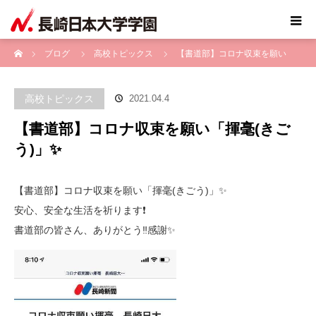
ホーム
ブログ
高校トピックス
【書道部】コロナ収束を願い
「揮毫(きごう)」✨
高校トピックス
2021.04.4
【書道部】コロナ収束を願い「揮毫(きご
う)」✨
【書道部】コロナ収束を願い「揮毫(きごう)」✨
安心、安全な生活を祈ります❗️
書道部の皆さん、ありがとう‼️感謝✨