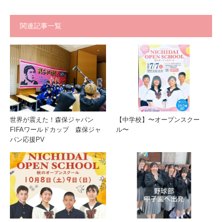
関連記事一覧
世界が震えた！森保ジャパン
【中学校】〜オープンスクー
FIFAワールドカップ 森保ジャ
ル〜
パン応援PV