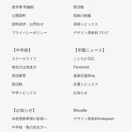
進学寮 明倫館
部活動
公開資料
高校の制服
資料請求・お問合せ
高校トピックス
プライバシーポリシー
デザイン美術科ブログ
【中学校】
【学園ニュース】
スクールライフ
ことちか日記
発信力は発進力
Facebook
英語教育
進路応援Blog
部活動
共通トピックス
中学トピックス
お知らせ
【お知らせ】
Moodle
本校受験希望の皆様へ
デザイン美術科Instagram
中学校・塾の先生方へ