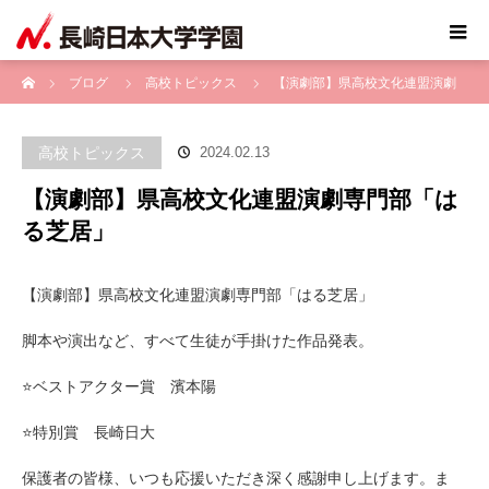
ホーム
ブログ
高校トピックス
【演劇部】県高校文化連盟演劇
専門部「はる芝居」
高校トピックス
2024.02.13
【演劇部】県高校文化連盟演劇専門部「は
る芝居」
【演劇部】県高校文化連盟演劇専門部「はる芝居」
脚本や演出など、すべて生徒が手掛けた作品発表。
⭐️ベストアクター賞 濱本陽
⭐️特別賞 長崎日大
保護者の皆様、いつも応援いただき深く感謝申し上げます。ま