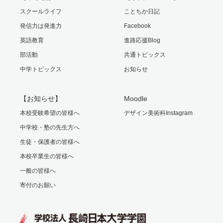
スクールライフ
ことちか日記
発信力は発進力
Facebook
英語教育
進路応援Blog
部活動
共通トピックス
中学トピックス
お知らせ
【お知らせ】
Moodle
本校受験希望の皆様へ
デザイン美術科Instagram
中学校・塾の先生方へ
生徒・保護者の皆様へ
本校卒業生の皆様へ
一般の皆様へ
寄付のお願い