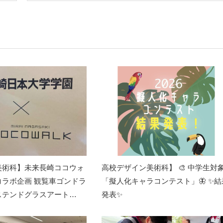
美術科】未来長崎ココウォ
高校デザイン美術科】 🎨 中学生対
コラボ企画 観覧車ゴンドラ
「擬人化キャラコンテスト」🦋 ✨結
ステンドグラスアート…
発表✨