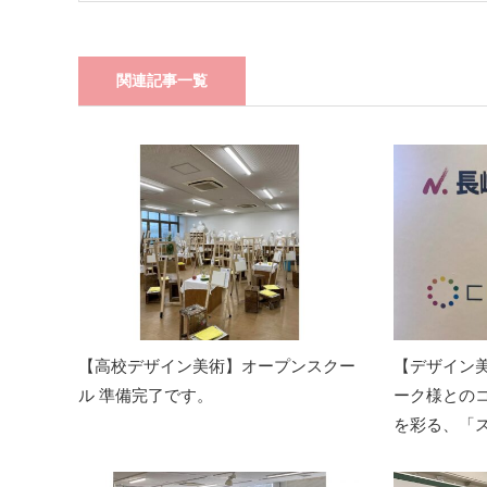
関連記事一覧
【高校デザイン美術】オープンスクー
【デザイン
ル 準備完了です。
ーク様との
を彩る、「