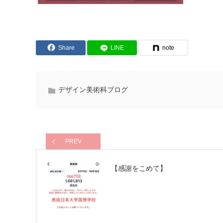
Share
LINE
note
デザイン美術科ブログ
PREV
【感謝をこめて】