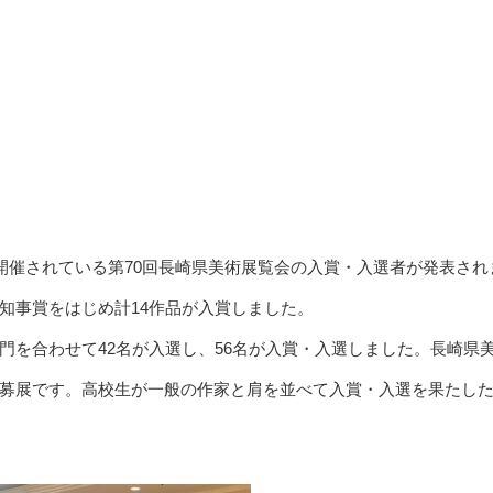
開催されている第70回長崎県美術展覧会の入賞・入選者が発表され
知事賞をはじめ計14作品が入賞しました。
門を合わせて42名が入選し、56名が入賞・入選しました。長崎県
募展です。高校生が一般の作家と肩を並べて入賞・入選を果たし