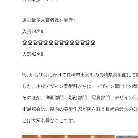
過去最多入賞者数を更新✨
入賞14名‼️
🏆🏆🏆🏆🏆🏆🏆🏆🏆🏆🏆🏆🏆🏆
入選42名‼️
9月から10月にかけて長崎市出島町の長崎県美術館にて
した。本校デザイン美術科からは、デザイン部門での県
そのほか、洋画部門、彫刻部門、写真部門、デザイン部
術展覧会は、県内の美術作家が腕を競う長崎県最大の公
とは大変名誉なことです。