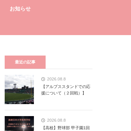
お知らせ
最近の記事
2026.08.8
【アルプススタンドでの応
援について（２回戦）】
2026.08.8
【高校】野球部 甲子園1回