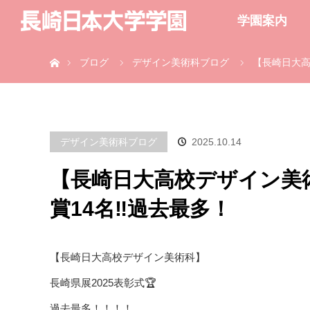
学園案内
ホーム
ブログ
デザイン美術科ブログ
【長崎日大高校
デザイン美術科ブログ
2025.10.14
【長崎日大高校デザイン美術科
賞14名‼️過去最多！
【長崎日大高校デザイン美術科】
長崎県展2025表彰式🏆
過去最多！！！！