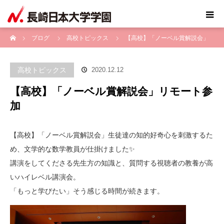
ホーム
ブログ
高校トピックス
【高校】「ノーベル賞解説会」
リモート参加
高校トピックス
2020.12.12
【高校】「ノーベル賞解説会」リモート参
加
【高校】「ノーベル賞解説会」生徒達の知的好奇心を刺激するた
め、文学的な数学教員が仕掛けました✨
講演をしてくださる先生方の知識と、質問する視聴者の教養が高
いハイレベル講演会。
「もっと学びたい」そう感じる時間が続きます。