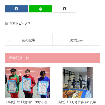
高校トピックス
前の記事
次の記事
関連記事一覧
【高校】陸上競技部「燃ゆる感
【高校】｢優しさにあふれた学