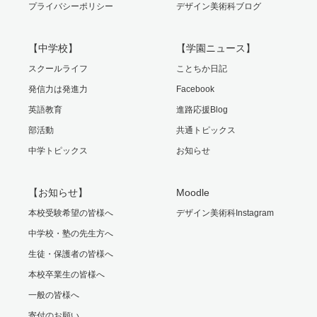
プライバシーポリシー
デザイン美術科ブログ
【中学校】
【学園ニュース】
スクールライフ
ことちか日記
発信力は発進力
Facebook
英語教育
進路応援Blog
部活動
共通トピックス
中学トピックス
お知らせ
【お知らせ】
Moodle
本校受験希望の皆様へ
デザイン美術科Instagram
中学校・塾の先生方へ
生徒・保護者の皆様へ
本校卒業生の皆様へ
一般の皆様へ
寄付のお願い