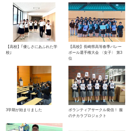
【高校】｢優しさにあふれた学
【高校】長崎県高等春季バレー
校｣
ボール選手権大会 〈女子〉 第3
位
3学期が始まりました
ボランティアサークル発信！ 服
のチカラプロジェクト