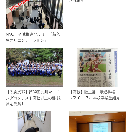
されます
NNG 至誠推進だより 「新入
生オリエンテーション」
【吹奏楽部】第39回九州マーチ
【高校】陸上部 県選手権
ングコンテスト高校以上の部 銀
（5/16・17） 本校卒業生紹介
賞を受賞‼️