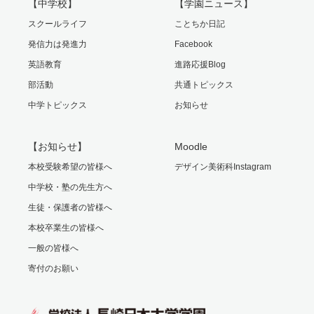
【中学校】
【学園ニュース】
スクールライフ
ことちか日記
発信力は発進力
Facebook
英語教育
進路応援Blog
部活動
共通トピックス
中学トピックス
お知らせ
【お知らせ】
Moodle
本校受験希望の皆様へ
デザイン美術科Instagram
中学校・塾の先生方へ
生徒・保護者の皆様へ
本校卒業生の皆様へ
一般の皆様へ
寄付のお願い