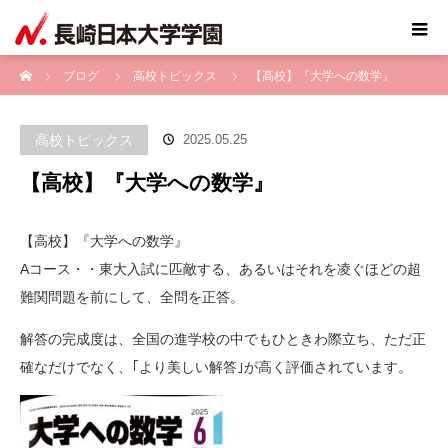
ホーム
ブログ
高校トピックス
【高校】『大学への数学』
高校トピックス
2025.05.25
【高校】『大学への数学』
【高校】『大学への数学』
Aコース・・東大入試に匹敵する、あるいはそれを凌ぐほどの超
難関問題を前にして、全問を正答。
解答の完成度は、全国の進学校の中でもひときわ際立ち、ただ正
確なだけでなく、｢より美しい解答｣が高く評価されています。