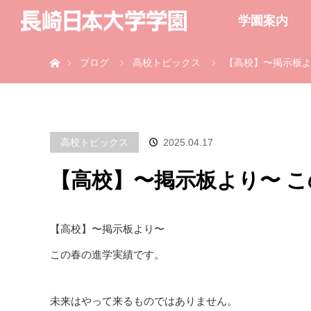
学園案内
ホーム
ブログ
高校トピックス
【高校】〜掲示板よ
高校トピックス
2025.04.17
【高校】〜掲示板より〜 
【高校】〜掲示板より〜
この春の進学実績です。
未来はやって来るものではありません。