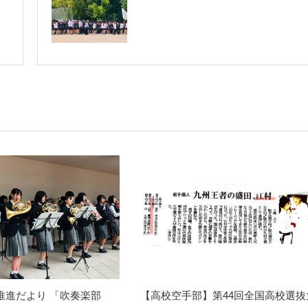
誠推進だより 「吹奏楽部
【高校空手部】第44回全国高校選抜