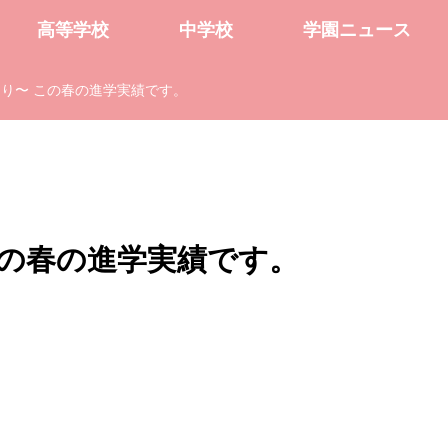
高等学校
中学校
学園ニュース
り〜 この春の進学実績です。
この春の進学実績です。