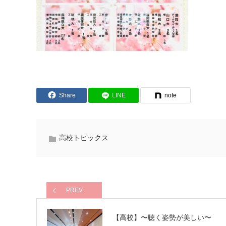
Share
LINE
note
高校トピックス
PREV
【高校】〜聴く姿勢が美しい〜