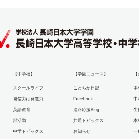
【中学校】
【学園ニュース】
【
スクールライフ
ことちか日記
本
発信力は発進力
Facebook
中
英語教育
進路応援Blog
生
部活動
共通トピックス
本
中学トピックス
お知らせ
一