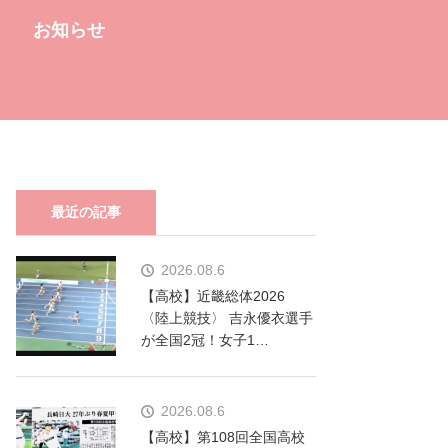
お知らせ
最近の記事
2026.08.6
【高校】近畿総体2026
〈陸上競技〉 吉永優衣選手
が全国2冠！女子1…
2026.08.6
【高校】第108回全国高校