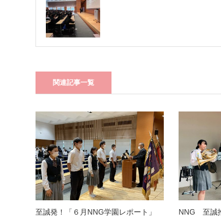
関連記事一覧
至誠発！「６月NNG学園レポート」
NNG 至