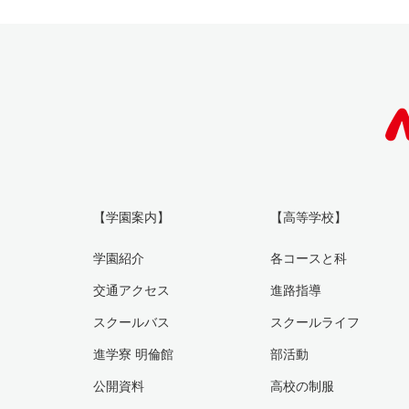
【学園案内】
【高等学校】
学園紹介
各コースと科
交通アクセス
進路指導
スクールバス
スクールライフ
進学寮 明倫館
部活動
公開資料
高校の制服