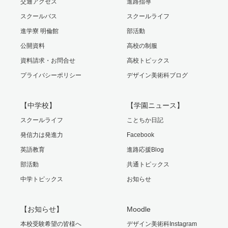
交通アクセス
進路指導
スクールバス
スクールライフ
進学寮 明倫館
部活動
公開資料
高校の制服
資料請求・お問合せ
高校トピックス
プライバシーポリシー
デザイン美術科ブログ
【中学校】
【学園ニュース】
スクールライフ
ことちか日記
発信力は発進力
Facebook
英語教育
進路応援Blog
部活動
共通トピックス
中学トピックス
お知らせ
【お知らせ】
Moodle
本校受験希望の皆様へ
デザイン美術科Instagram