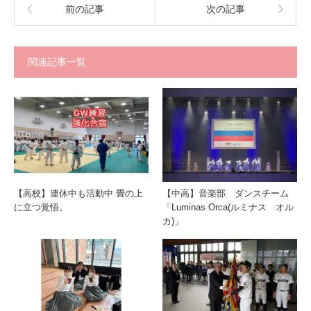
前の記事
次の記事
関連記事一覧
【高校】連休中も活動中 畳の上
【中高】音楽部 ダンスチーム
に立つ覚悟。
「Luminas Orca(ルミナス オル
カ)」