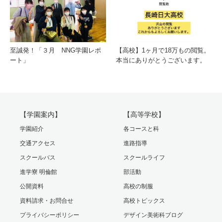
至誠発！「３月 NNG学園レポ
【高校】1ヶ月で18万もの閲覧。
ート」
本当にありがとうございます。
【学園案内】
【高等学校】
学園紹介
各コースと科
交通アクセス
進路指導
スクールバス
スクールライフ
進学寮 明倫館
部活動
公開資料
高校の制服
資料請求・お問合せ
高校トピックス
プライバシーポリシー
デザイン美術科ブログ