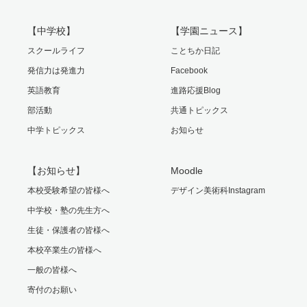
【中学校】
【学園ニュース】
スクールライフ
ことちか日記
発信力は発進力
Facebook
英語教育
進路応援Blog
部活動
共通トピックス
中学トピックス
お知らせ
【お知らせ】
Moodle
本校受験希望の皆様へ
デザイン美術科Instagram
中学校・塾の先生方へ
生徒・保護者の皆様へ
本校卒業生の皆様へ
一般の皆様へ
寄付のお願い