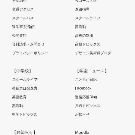
学園紹介
各コースと科
交通アクセス
進路指導
スクールバス
スクールライフ
進学寮 明倫館
部活動
公開資料
高校の制服
資料請求・お問合せ
高校トピックス
プライバシーポリシー
デザイン美術科ブログ
【中学校】
【学園ニュース】
スクールライフ
ことちか日記
発信力は発進力
Facebook
英語教育
進路応援Blog
部活動
共通トピックス
中学トピックス
お知らせ
【お知らせ】
Moodle