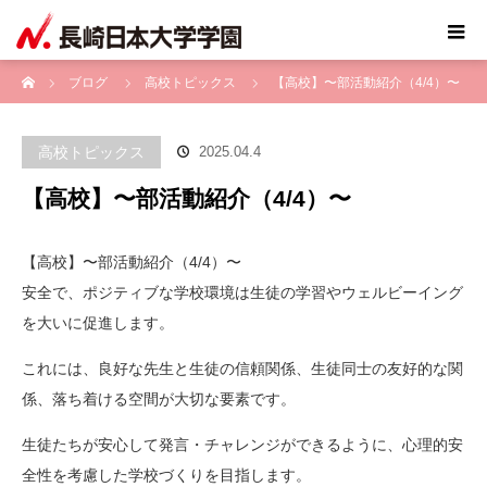
ホーム
ブログ
高校トピックス
【高校】〜部活動紹介（4/4）〜
高校トピックス
2025.04.4
【高校】〜部活動紹介（4/4）〜
【高校】〜部活動紹介（4/4）〜
安全で、ポジティブな学校環境は生徒の学習やウェルビーイング
を大いに促進します。
これには、良好な先生と生徒の信頼関係、生徒同士の友好的な関
係、落ち着ける空間が大切な要素です。
生徒たちが安心して発言・チャレンジができるように、心理的安
全性を考慮した学校づくりを目指します。