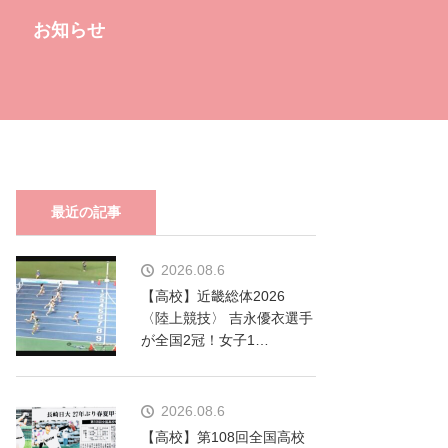
お知らせ
最近の記事
2026.08.6
【高校】近畿総体2026
〈陸上競技〉 吉永優衣選手
が全国2冠！女子1…
2026.08.6
【高校】第108回全国高校