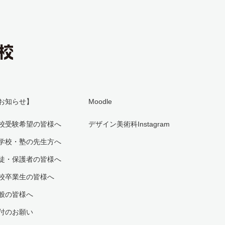
お知らせ】
Moodle
校受験希望の皆様へ
デザイン美術科Instagram
学校・塾の先生方へ
徒・保護者の皆様へ
校卒業生の皆様へ
般の皆様へ
付のお願い