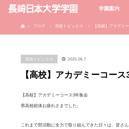
学園案内
ホーム
ブログ
高校トピックス
【高校】アカデミー
高校トピックス
2025.06.7
【高校】アカデミーコース
【高校】アカデミーコース3年集会
県高校総体お疲れさまでした。
これまで部活動に全力で取り組んできた日々は、皆さん