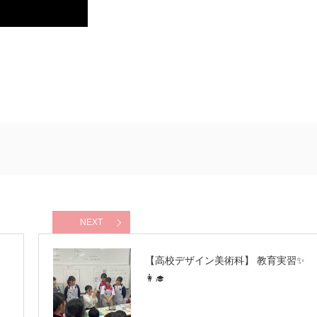
NEXT
【高校デザイン美術科】 教育実習✨
👩‍🎓