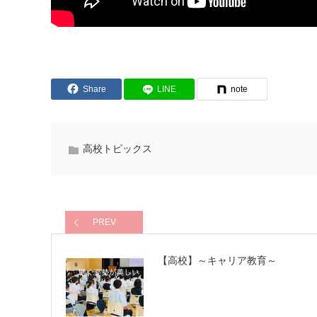
Share
LINE
note
高校トピックス
PREV
【高校】～キャリア教育～