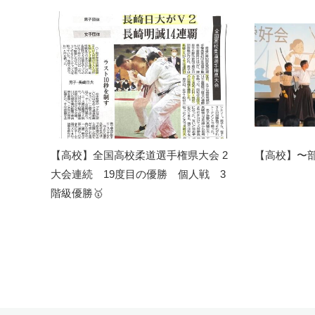
【高校】全国高校柔道選手権県大会 2
【高校】〜部
大会連続 19度目の優勝 個人戦 3
階級優勝🥇