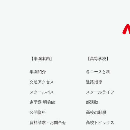
【学園案内】
【高等学校】
学園紹介
各コースと科
交通アクセス
進路指導
スクールバス
スクールライフ
進学寮 明倫館
部活動
公開資料
高校の制服
資料請求・お問合せ
高校トピックス