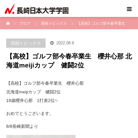
ホーム
ブログ
高校トピックス
【高校】ゴルフ部今春卒業生
櫻井心那 北海道meijiカップ 健闘2位
高校トピックス
2022.08.9
【高校】ゴルフ部今春卒業生 櫻井心那 北
海道meijiカップ 健闘2位
【高校】ゴルフ部今春卒業生 櫻井心那
北海道meijiカップ 健闘2位
18歳櫻井心那 1打差2位✨
おめでとうございます。
8/8長崎新聞より