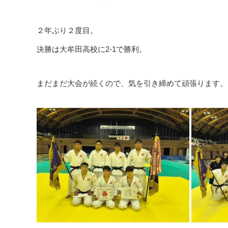
２年ぶり２度目。
決勝は大牟田高校に2-1で勝利。
まだまだ大会が続くので、気を引き締めて頑張ります。