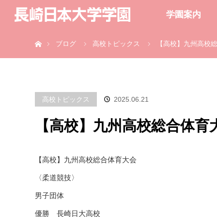
学園案内
ホーム
ブログ
高校トピックス
【高校】九州高校総
高校トピックス
2025.06.21
【高校】九州高校総合体育大
【高校】九州高校総合体育大会
〈柔道競技〉
男子団体
優勝 長崎日大高校