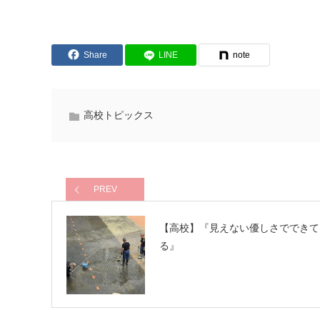
Share
LINE
note
高校トピックス
PREV
【高校】『見えない優しさでできて
る』