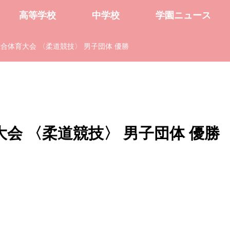
高等学校
中学校
学園ニュース
合体育大会 〈柔道競技〉 男子団体 優勝
会 〈柔道競技〉 男子団体 優勝