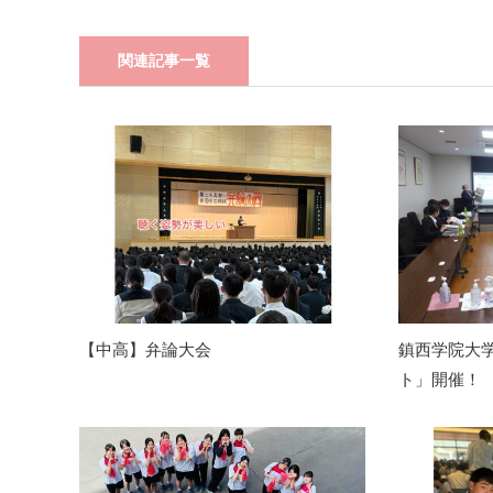
関連記事一覧
【中高】弁論大会
鎮西学院大
ト」開催！