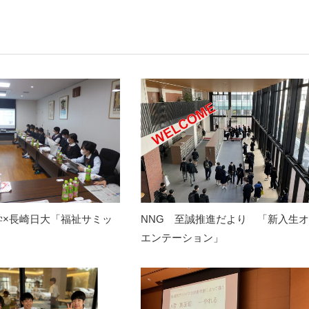
学×長崎日大「福祉サミッ
NNG 至誠推進だより 「新入生
エンテーション」