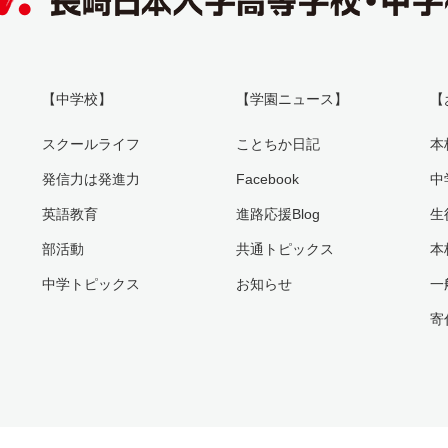
【中学校】
【学園ニュース】
【
スクールライフ
ことちか日記
本
発信力は発進力
Facebook
中
英語教育
進路応援Blog
生
部活動
共通トピックス
本
中学トピックス
お知らせ
一
寄