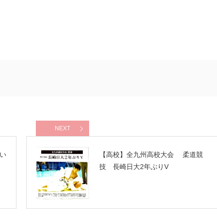
NEXT
い
【高校】全九州高校大会 柔道競
技 長崎日大2年ぶりV