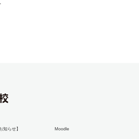
ー
お知らせ】
Moodle