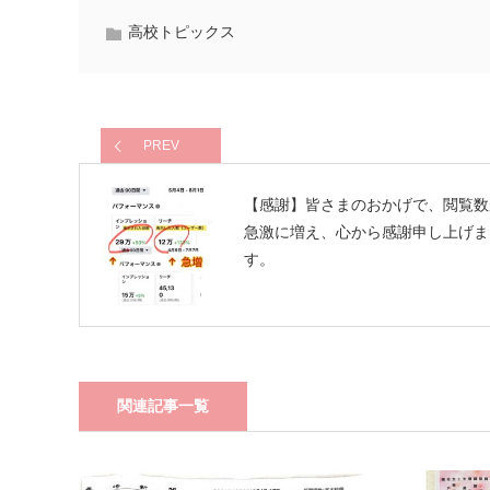
高校トピックス
PREV
【感謝】皆さまのおかげで、閲覧数
急激に増え、心から感謝申し上げま
す。
関連記事一覧