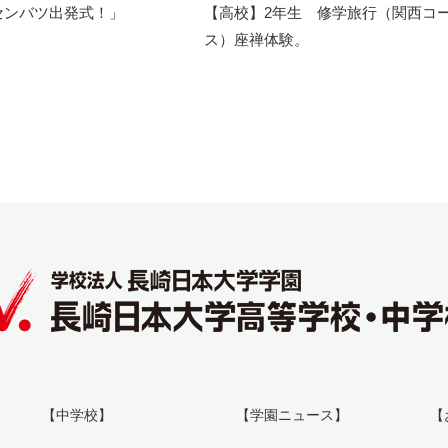
センバツ出発式！」
【高校】2年生 修学旅行（関西コ
ス）座禅体験。
【中学校】
【学園ニュース】
【