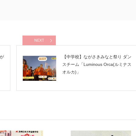
NEXT
が
【中学校】ながさきみなと祭り ダン
スチーム「Luminous Orca(ルミナス
オルカ)」