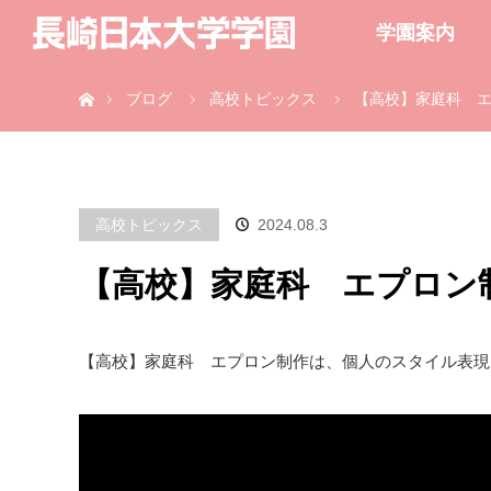
学園案内
ホーム
ブログ
高校トピックス
【高校】家庭科 
高校トピックス
2024.08.3
【高校】家庭科 エプロン
【高校】家庭科 エプロン制作は、個人のスタイル表現