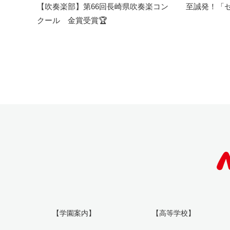
【吹奏楽部】第66回長崎県吹奏楽コン
至誠発！「
クール 金賞受賞🏆
【学園案内】
【高等学校】