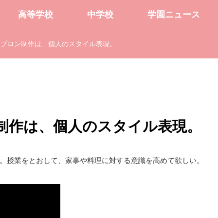
高等学校
中学校
学園ニュース
エプロン制作は、個人のスタイル表現。
制作は、個人のスタイル表現。
。授業をとおして、家事や料理に対する意識を高めて欲しい。