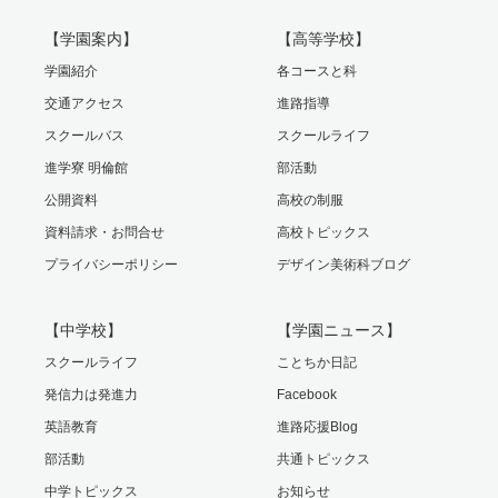
【学園案内】
【高等学校】
学園紹介
各コースと科
交通アクセス
進路指導
スクールバス
スクールライフ
進学寮 明倫館
部活動
公開資料
高校の制服
資料請求・お問合せ
高校トピックス
プライバシーポリシー
デザイン美術科ブログ
【中学校】
【学園ニュース】
スクールライフ
ことちか日記
発信力は発進力
Facebook
英語教育
進路応援Blog
部活動
共通トピックス
中学トピックス
お知らせ