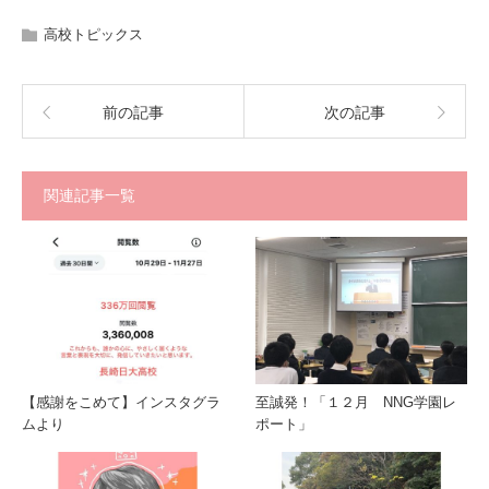
高校トピックス
前の記事
次の記事
関連記事一覧
【感謝をこめて】インスタグラ
至誠発！「１２月 NNG学園レ
ムより
ポート」