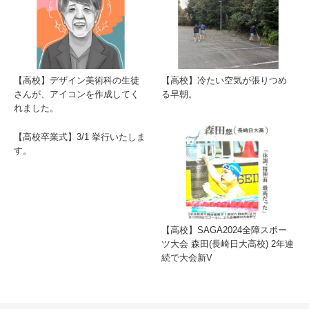
【高校】デザイン美術科の生徒
【高校】冷たい空気が張りつめ
さんが、アイコンを作成してく
る早朝。
れました。
【高校卒業式】3/1 挙行いたしま
す。
【高校】SAGA2024全障スポー
ツ大会 森田(長崎日大高校) 2年連
続で大会新V