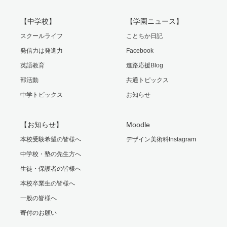
【中学校】
【学園ニュース】
スクールライフ
ことちか日記
発信力は発進力
Facebook
英語教育
進路応援Blog
部活動
共通トピックス
中学トピックス
お知らせ
【お知らせ】
Moodle
本校受験希望の皆様へ
デザイン美術科Instagram
中学校・塾の先生方へ
生徒・保護者の皆様へ
本校卒業生の皆様へ
一般の皆様へ
寄付のお願い