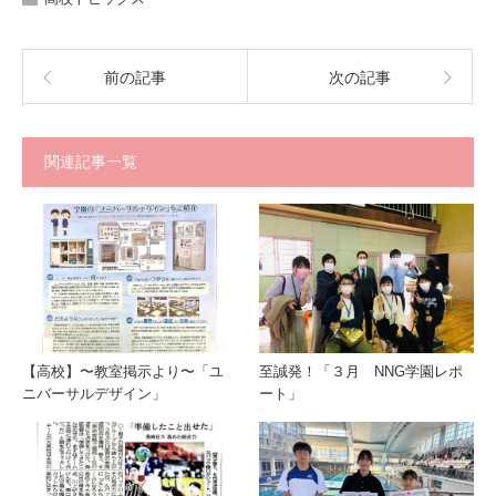
前の記事
次の記事
関連記事一覧
【高校】〜教室掲示より〜「ユ
至誠発！「３月 NNG学園レポ
ニバーサルデザイン」
ート」