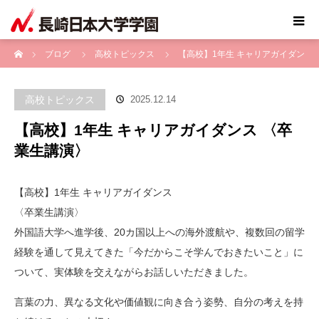
ホーム
ブログ
高校トピックス
【高校】1年生 キャリアガイダン
ス 〈卒業生講演〉
高校トピックス
2025.12.14
【高校】1年生 キャリアガイダンス 〈卒
業生講演〉
【高校】1年生 キャリアガイダンス
〈卒業生講演〉
外国語大学へ進学後、20カ国以上への海外渡航や、複数回の留学
経験を通して見えてきた「今だからこそ学んでおきたいこと」に
ついて、実体験を交えながらお話しいただきました。
言葉の力、異なる文化や価値観に向き合う姿勢、自分の考えを持