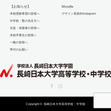
【お知らせ】
Moodle
本校受験希望の皆様へ
デザイン美術科Instagram
中学校・塾の先生方へ
生徒・保護者の皆様へ
本校卒業生の皆様へ
一般の皆様へ
寄付のお願い
Facebook
Instagram
Copyright ©
長崎日本大学高等学校・中学校