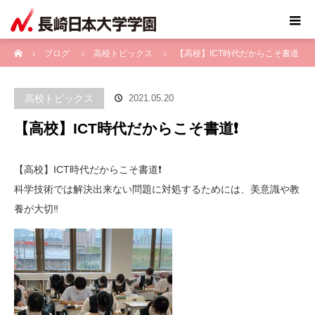
ホーム
ブログ
高校トピックス
【高校】ICT時代だからこそ書道
❗️
高校トピックス
2021.05.20
【高校】ICT時代だからこそ書道❗️
【高校】ICT時代だからこそ書道❗️
科学技術では解決出来ない問題に対処するためには、美意識や教
養が大切‼️