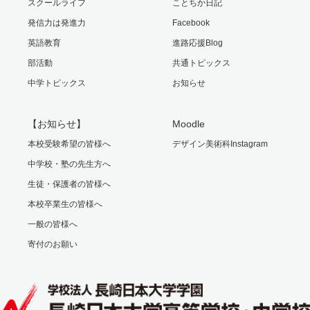
スクールライフ
ことちか日記
発信力は発進力
Facebook
英語教育
進路応援Blog
部活動
共通トピックス
中学トピックス
お知らせ
【お知らせ】
Moodle
本校受験希望の皆様へ
デザイン美術科Instagram
中学校・塾の先生方へ
生徒・保護者の皆様へ
本校卒業生の皆様へ
一般の皆様へ
寄付のお願い