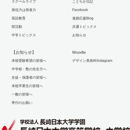
スクールライフ
ことちか日記
発信力は発進力
Facebook
英語教育
進路応援Blog
部活動
共通トピックス
中学トピックス
お知らせ
【お知らせ】
Moodle
本校受験希望の皆様へ
デザイン美術科Instagram
中学校・塾の先生方へ
生徒・保護者の皆様へ
本校卒業生の皆様へ
一般の皆様へ
寄付のお願い