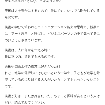
が学べる学校?そんなことはありません。
美術は人を豊かにするもので、誰にでも、いつでも開かれている
ものです。
美術の学びで培われるコミュニケーション能力や思考力、観察力
は「アート思考」と呼ばれ、ビジネスパーソンの中で競って身に
つけようとされています。
美術は、人に何かを伝える時に
役に立つ力、道具でもあるのです。
美術や図画工作の授業は好きだったけ
れど、進学の選択肢にはしないという中学生、子どもが進学を希
望しているのに反対する大人がいたら、とてももったいないこと
です。
美術が好き、または好きだった、ちょっと興味があるという人は
ぜひ、読んでみてください。