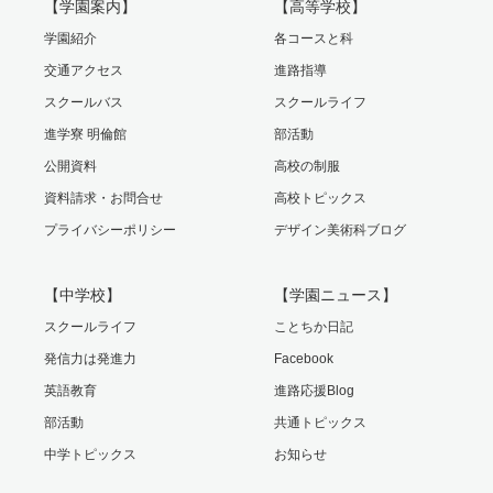
【学園案内】
【高等学校】
学園紹介
各コースと科
交通アクセス
進路指導
スクールバス
スクールライフ
進学寮 明倫館
部活動
公開資料
高校の制服
資料請求・お問合せ
高校トピックス
プライバシーポリシー
デザイン美術科ブログ
【中学校】
【学園ニュース】
スクールライフ
ことちか日記
発信力は発進力
Facebook
英語教育
進路応援Blog
部活動
共通トピックス
中学トピックス
お知らせ