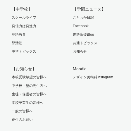
【中学校】
【学園ニュース】
スクールライフ
ことちか日記
発信力は発進力
Facebook
英語教育
進路応援Blog
部活動
共通トピックス
中学トピックス
お知らせ
【お知らせ】
Moodle
本校受験希望の皆様へ
デザイン美術科Instagram
中学校・塾の先生方へ
生徒・保護者の皆様へ
本校卒業生の皆様へ
一般の皆様へ
寄付のお願い