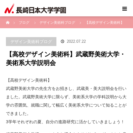
ホーム
ブログ
デザイン美術科ブログ
【高校デザイン美術科】
武蔵野美術大学・美術系大学説明会
デザイン美術科ブログ
2022.07.22
【高校デザイン美術科】武蔵野美術大学・
美術系大学説明会
【高校デザイン美術科】
武蔵野美術大学の先生方をお招きし、武蔵美・美大説明会を行い
ました。武蔵野美術大学に限らず、美術系大学の学科説明から大
学の雰囲気、就職に関して幅広く美術系大学について知ることが
できました。
3学年それぞれの夏、自分の進路研究に活かしていきましょう！