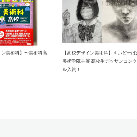
イン美術科】〜美術科高
【高校デザイン美術科】すいどーば
美術学院主催 高校生デッサンコン
ル入賞！