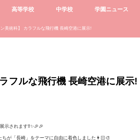
高等学校
中学校
学園ニュース
ン美術科】 カラフルな飛行機 長崎空港に展示!
ラフルな飛行機 長崎空港に展示!
されます‼️✨🎉🎉
が「長崎」をテーマに自由に着色しました👩🏻‍🎨