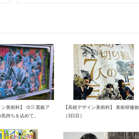
ン美術科】 🎨⚾ 黒板ア
【高校デザイン美術科】 美術研修
の気持ちを込めて。
［3日目］