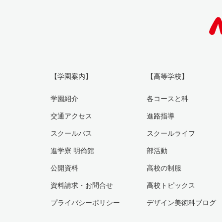
【学園案内】
【高等学校】
学園紹介
各コースと科
交通アクセス
進路指導
スクールバス
スクールライフ
進学寮 明倫館
部活動
公開資料
高校の制服
資料請求・お問合せ
高校トピックス
プライバシーポリシー
デザイン美術科ブログ