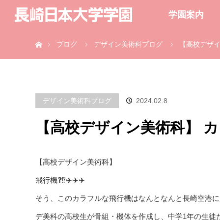
学園案内
ホーム
ブログ
デザイン美術科ブログ
【高校デザイ
デザイン美術科ブログ
2024.02.8
【高校デザイン美術科】 カ
【高校デザイン美術科】
飛行機❓⁉️✈️✈️✈️
そう、このカラフルな飛行機はなんとなんと長崎空港に展示
デ美科の高校生が骨組・機体を作成し、中学1年の生徒たち