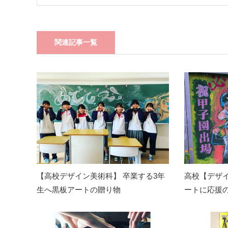
関連記事一覧
【高校デザイン美術科】 卒業する3年
高校【デザイ
生へ黒板アートの贈り物
ートに応援