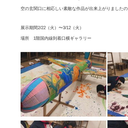
空の玄関口に相応しい素敵な作品が出来上がりましたので空港お
展示期間2/22（火）〜3/12（火）
場所 1階国内線到着口横ギャラリー