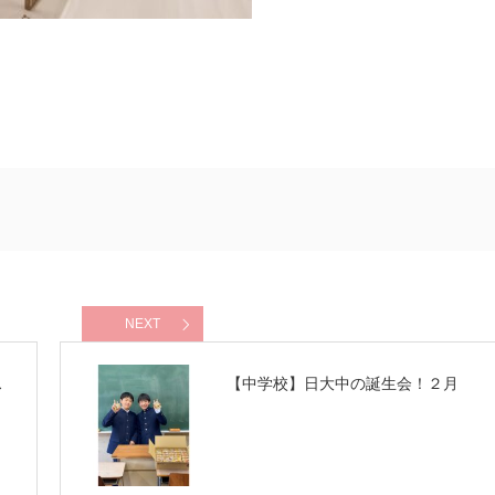
NEXT
ス
【中学校】日大中の誕生会！２月