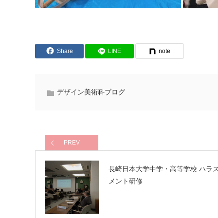
Share
LINE
note
デザイン美術科ブログ
PREV
長崎日本大学中学・高等学校 ハラ
メント研修