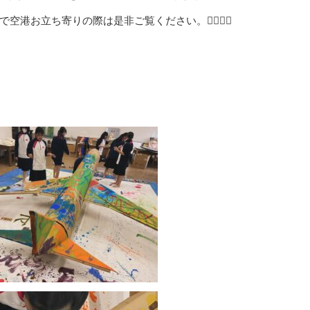
立ち寄りの際は是非ご覧ください。🙇‍♂️🙇‍♀️