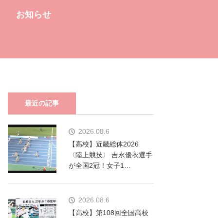
お知らせ
最近の記事
2026.08.6
【高校】近畿総体2026
〈陸上競技〉 吉永優衣選手
が全国2冠！女子1…
2026.08.6
【高校】第108回全国高校