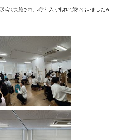
形式で実施され、3学年入り乱れて競い合いました🔥