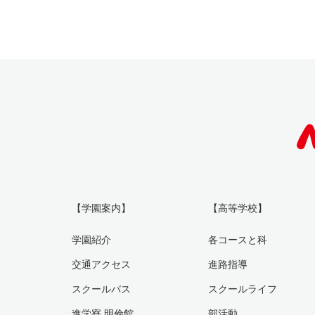
【学園案内】
【高等学校】
学園紹介
各コースと科
交通アクセス
進路指導
スクールバス
スクールライフ
進学寮 明倫館
部活動