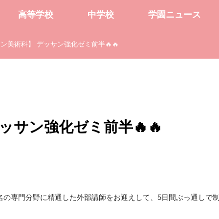
高等学校
中学校
学園ニュース
ン美術科】 デッサン強化ゼミ前半🔥🔥
ッサン強化ゼミ前半🔥🔥
8名の専門分野に精通した外部講師をお迎えして、5日間ぶっ通しで