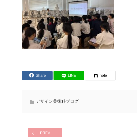
Share
LINE
note
デザイン美術科ブログ
PREV