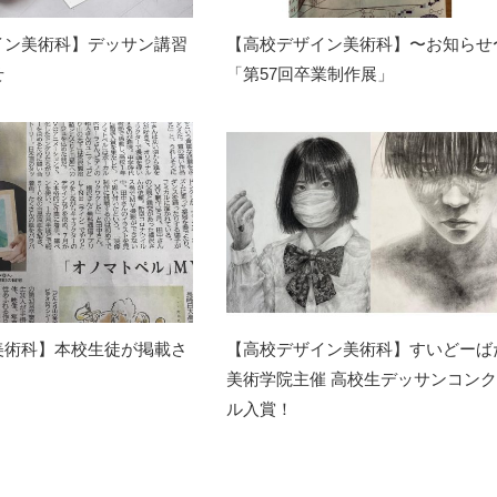
イン美術科】デッサン講習
【高校デザイン美術科】〜お知らせ
せ
「第57回卒業制作展」
美術科】本校生徒が掲載さ
【高校デザイン美術科】すいどーば
美術学院主催 高校生デッサンコン
ル入賞！