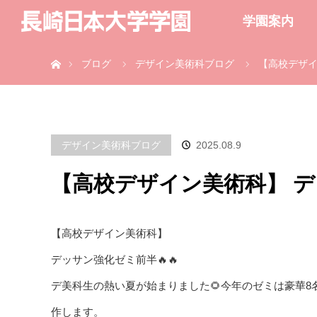
学園案内
ホーム
ブログ
デザイン美術科ブログ
【高校デザイ
デザイン美術科ブログ
2025.08.9
【高校デザイン美術科】 デ
【高校デザイン美術科】
デッサン強化ゼミ前半🔥🔥
デ美科生の熱い夏が始まりました🌻今年のゼミは豪華
作します。