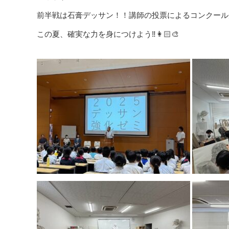
前半戦は石膏デッサン！！講師の投票によるコンクール
この夏、確実な力を身につけよう‼️👩🏻‍🎨