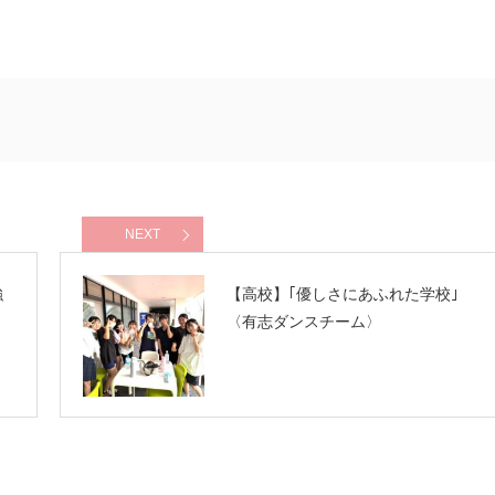
NEXT
強
【高校】｢優しさにあふれた学校｣
〈有志ダンスチーム〉