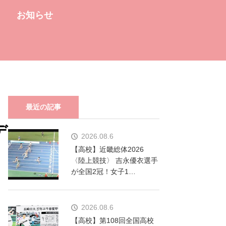
お知らせ
最近の記事
デ
2026.08.6
【高校】近畿総体2026
〈陸上競技〉 吉永優衣選手
が全国2冠！女子1…
2026.08.6
【高校】第108回全国高校