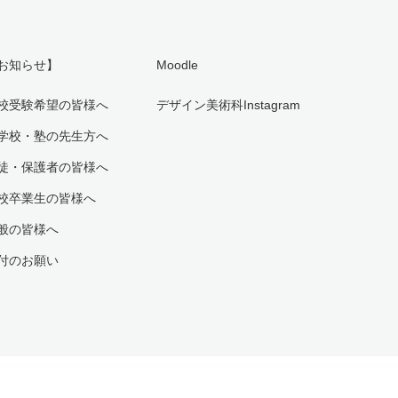
お知らせ】
Moodle
校受験希望の皆様へ
デザイン美術科Instagram
学校・塾の先生方へ
徒・保護者の皆様へ
校卒業生の皆様へ
般の皆様へ
付のお願い