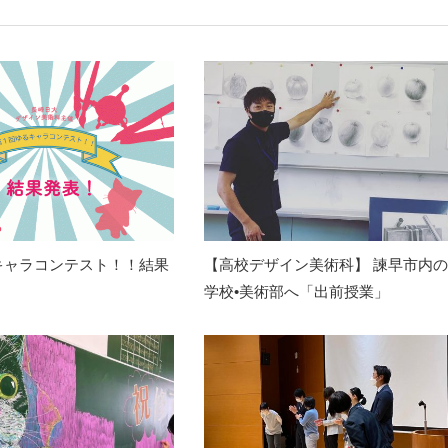
キャラコンテスト！！結果
【高校デザイン美術科】 諫早市内
学校•美術部へ「出前授業」