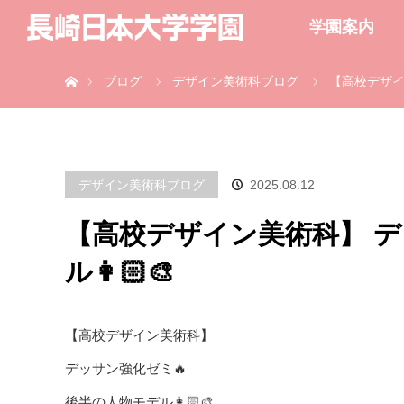
学園案内
ホーム
ブログ
デザイン美術科ブログ
【高校デザイン
デザイン美術科ブログ
2025.08.12
【高校デザイン美術科】 デ
ル👩🏻‍🎨
【高校デザイン美術科】
デッサン強化ゼミ🔥
後半の人物モデル👩🏻‍🎨