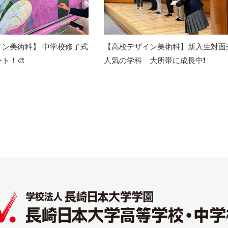
イン美術科】 中学校修了式
【高校デザイン美術科】新入生対面
ト！🎨
人気の学科 大所帯に成長中❗️