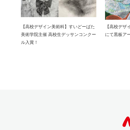
【高校デザイン美術科】すいどーばた
【高校デザ
美術学院主催 高校生デッサンコンクー
にて黒板アー
ル入賞！