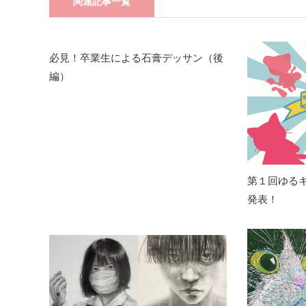
関連記事一覧
必見！卒業生による石膏デッサン（後
編）
第１回ゆる
発表！