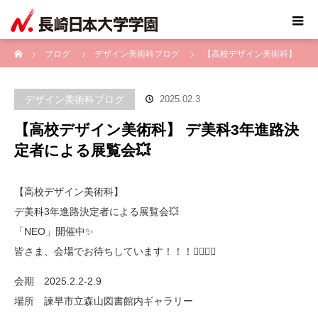
ホーム
ブログ
デザイン美術科ブログ
【高校デザイン美術科】
デ美科3年進路決定者による展覧会💥
デザイン美術科ブログ
2025.02.3
【高校デザイン美術科】 デ美科3年進路決
定者による展覧会💥
【高校デザイン美術科】
デ美科3年進路決定者による展覧会💥
「NEO」開催中✨
皆さま、会場でお待ちしています！！！🙇‍♂️🙇‍♀️
会期 2025.2.2-2.9
場所 諫早市立森山図書館内ギャラリー