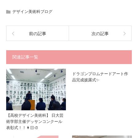
デザイン美術科ブログ
前の記事
次の記事
関連記事一覧
ドラゴンプロムナードアート作
品完成披露式✨
【高校デザイン美術科】 日大芸
術学部主催デッサンコンクール
表彰式！！👩🏻‍🎨