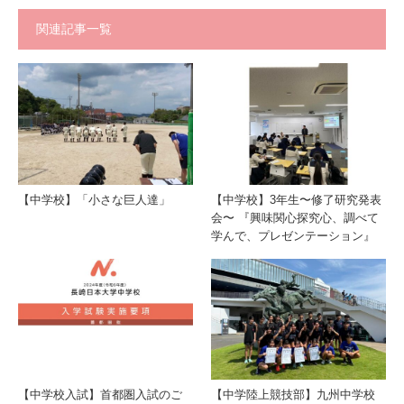
関連記事一覧
【中学校】「小さな巨人達」
【中学校】3年生〜修了研究発表
会〜 『興味関心探究心、調べて
学んで、プレゼンテーション』
【中学校入試】首都圏入試のご
【中学陸上競技部】九州中学校