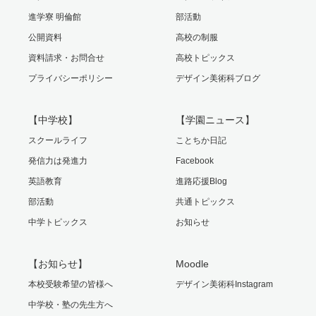
進学寮 明倫館
部活動
公開資料
高校の制服
資料請求・お問合せ
高校トピックス
プライバシーポリシー
デザイン美術科ブログ
【中学校】
【学園ニュース】
スクールライフ
ことちか日記
発信力は発進力
Facebook
英語教育
進路応援Blog
部活動
共通トピックス
中学トピックス
お知らせ
【お知らせ】
Moodle
本校受験希望の皆様へ
デザイン美術科Instagram
中学校・塾の先生方へ