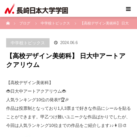
ホーム
ブログ
中学校トピックス
【高校デザイン美術科】 日大
中アートアクアリウム
中学校トピックス
2024.06.6
【高校デザイン美術科】 日大中アートア
クアリウム
【高校デザイン美術科】
🐞日大中アートアクアリウム🐞
人気ランキング10位の発表‼️🏆🎉
作品は投票制となっており1人3票まで好きな作品にシールを貼る
ことができます。甲乙つけ難いユニークな作品ばかりでしたが、
今回は人気ランキング10位までの作品をご紹介します♪♪👩🏻‍🎨