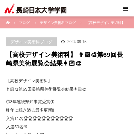
ホーム
ブログ
デザイン美術科ブログ
【高校デザイン美術科】
👨🏻‍🎨第69回長崎県美術展覧会結果👩🏻‍🎨
デザイン美術科ブログ
2024.09.15
【高校デザイン美術科】 👨🏻‍🎨第69回長
崎県美術展覧会結果👩🏻‍🎨
【高校デザイン美術科】
👨🏻‍🎨第69回長崎県美術展覧会結果👩🏻‍🎨
🦋3年連続県知事賞受賞🦋
昨年に続き過去最多更新‼️
入賞11名🏆🏆🏆🏆🏆🏆🏆🏆🏆🏆🏆
入選50名🌸