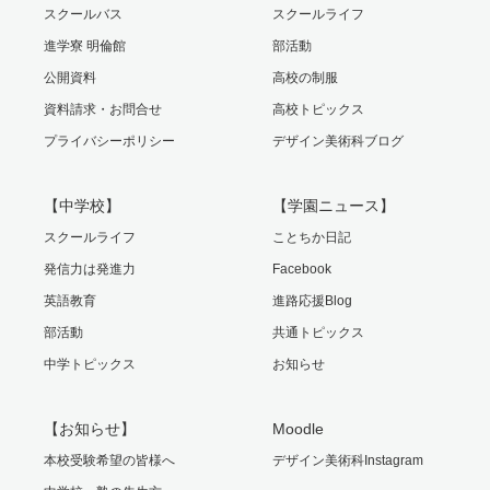
スクールバス
スクールライフ
進学寮 明倫館
部活動
公開資料
高校の制服
資料請求・お問合せ
高校トピックス
プライバシーポリシー
デザイン美術科ブログ
【中学校】
【学園ニュース】
スクールライフ
ことちか日記
発信力は発進力
Facebook
英語教育
進路応援Blog
部活動
共通トピックス
中学トピックス
お知らせ
【お知らせ】
Moodle
本校受験希望の皆様へ
デザイン美術科Instagram