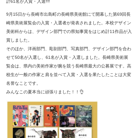
計61名が入賞・入選‼️‼️
9月15日から長崎市出島町の長崎県美術館にて開幕した第69回長
崎県美術展覧会の入賞・入選者が発表されました。本校デザイン
美術科からは、デザイン部門での県知事賞をはじめ計11作品が入
賞しました。
そのほか、洋画部門、彫刻部門、写真部門、デザイン部門を合わ
せて50名が入選し、61名が入賞・入選しました。長崎県美術展
覧会は、県内の美術作家が腕を競う長崎県最大の公募展です。高
校生が一般の作家と肩を並べて入賞・入選を果たしたことは大変
名誉なことです。
みんなこの夏本当に頑張りました！！👌