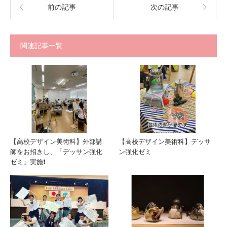
前の記事
次の記事
関連記事一覧
【高校デザイン美術科】外部講
【高校デザイン美術科】デッサ
師をお招きし、「デッサン強化
ン強化ゼミ
ゼミ」実施❗️