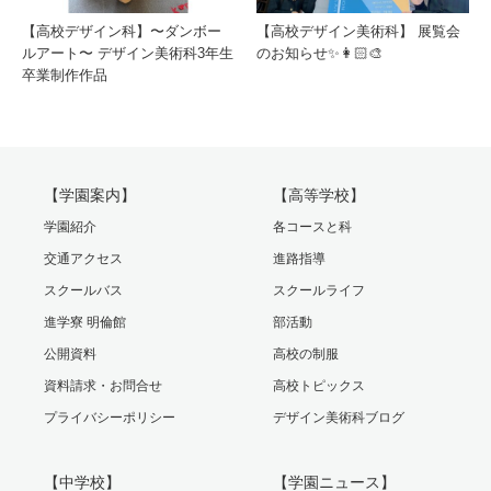
【高校デザイン科】〜ダンボー
【高校デザイン美術科】 展覧会
ルアート〜 デザイン美術科3年生
のお知らせ✨👩🏻‍🎨
卒業制作作品
【学園案内】
【高等学校】
学園紹介
各コースと科
交通アクセス
進路指導
スクールバス
スクールライフ
進学寮 明倫館
部活動
公開資料
高校の制服
資料請求・お問合せ
高校トピックス
プライバシーポリシー
デザイン美術科ブログ
【中学校】
【学園ニュース】