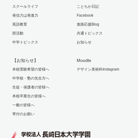
スクールライフ
ことちか日記
発信力は発進力
Facebook
英語教育
進路応援Blog
部活動
共通トピックス
中学トピックス
お知らせ
【お知らせ】
Moodle
本校受験希望の皆様へ
デザイン美術科Instagram
中学校・塾の先生方へ
生徒・保護者の皆様へ
本校卒業生の皆様へ
一般の皆様へ
寄付のお願い