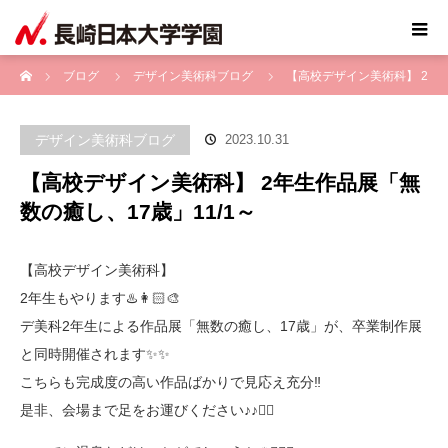
ホーム
ブログ
デザイン美術科ブログ
【高校デザイン美術科】 2
年生作品展「無数の癒し、17歳」11/1～
デザイン美術科ブログ
2023.10.31
【高校デザイン美術科】 2年生作品展「無
数の癒し、17歳」11/1～
【高校デザイン美術科】
2年生もやります♨️👩🏻‍🎨
デ美科2年生による作品展「無数の癒し、17歳」が、卒業制作展
と同時開催されます✨✨
こちらも完成度の高い作品ばかりで見応え充分‼️
是非、会場まで足をお運びください♪♪🙇‍♀️