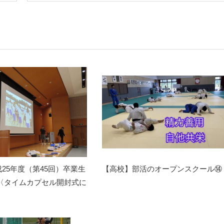
25年度（第45回）卒業生
【高校】部活のオープンスクール⑭
 〈タイムカプセル開封式に