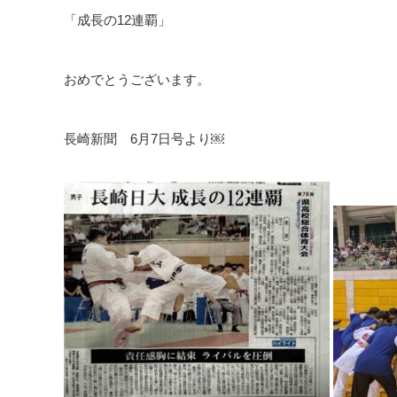
「成長の12連覇」
おめでとうございます。
長崎新聞 6月7日号より￼