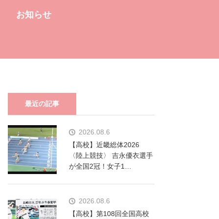
お知らせ
最近の記事
2026.08.6
【高校】近畿総体2026
〈陸上競技〉 吉永優衣選手
が全国2冠！女子1…
2026.08.6
【高校】第108回全国高校