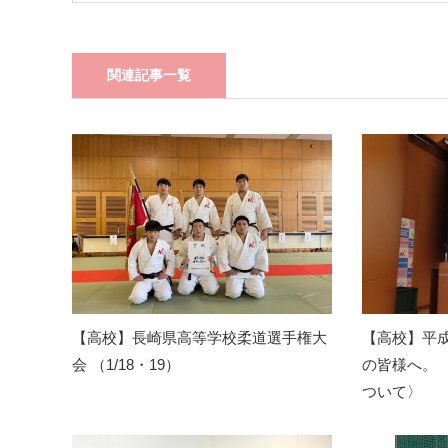
関連記事一覧
【高校】長崎県高等学校柔道選手権大
【高校】平成
会 （1/18・19）
の皆様へ。
ついて〉