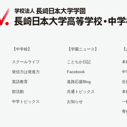
【中学校】
【学園ニュース】
【
スクールライフ
ことちか日記
本
発信力は発進力
Facebook
中
英語教育
進路応援Blog
生
部活動
共通トピックス
本
中学トピックス
お知らせ
一
寄