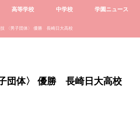
高等学校
中学校
学園ニュース
技 〈男子団体〉 優勝 長崎日大高校
子団体〉 優勝 長崎日大高校