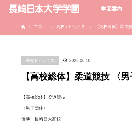
学園案内
ホーム
ブログ
高校トピックス
【高校総体】柔道競
高校トピックス
2026.06.10
【高校総体】柔道競技 〈男
【高校総体】柔道競技
〈男子団体〉
優勝 長崎日大高校