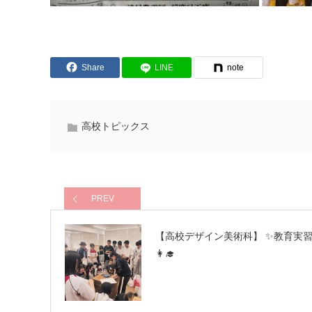
Share
LINE
note
高校トピックス
PREV
【高校デザイン美術科】 ✨教育実習
👩‍🎓