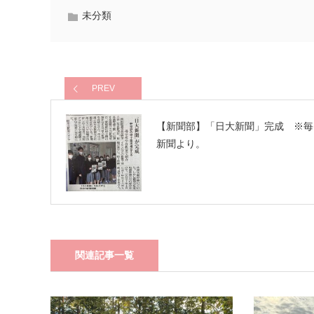
未分類
PREV
【新聞部】「日大新聞」完成 ※毎
新聞より。
関連記事一覧