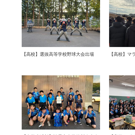
【高校】選抜高等学校野球大会出場
【高校】マ