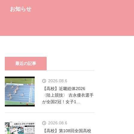
お知らせ
最近の記事
2026.08.6
【高校】近畿総体2026
〈陸上競技〉 吉永優衣選手
が全国2冠！女子1…
2026.08.6
【高校】第108回全国高校