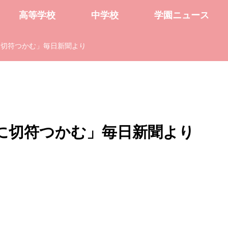
高等学校
中学校
学園ニュース
に切符つかむ」毎日新聞より
に切符つかむ」毎日新聞より