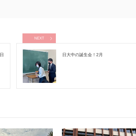
NEXT
日
日大中の誕生会！2月