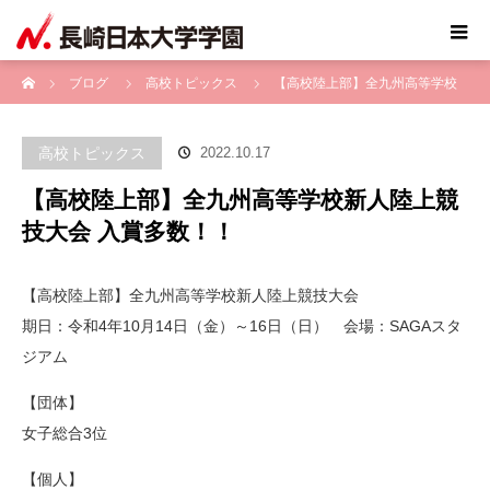
ホーム
ブログ
高校トピックス
【高校陸上部】全九州高等学校
新人陸上競技大会 入賞多数！！
高校トピックス
2022.10.17
【高校陸上部】全九州高等学校新人陸上競
技大会 入賞多数！！
【高校陸上部】全九州高等学校新人陸上競技大会
期日：令和4年10月14日（金）～16日（日） 会場：SAGAスタ
ジアム
【団体】
女子総合3位
【個人】