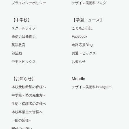
プライバシーポリシー
デザイン美術科ブログ
【中学校】
【学園ニュース】
スクールライフ
ことちか日記
発信力は発進力
Facebook
英語教育
進路応援Blog
部活動
共通トピックス
中学トピックス
お知らせ
【お知らせ】
Moodle
本校受験希望の皆様へ
デザイン美術科Instagram
中学校・塾の先生方へ
生徒・保護者の皆様へ
本校卒業生の皆様へ
一般の皆様へ
寄付のお願い