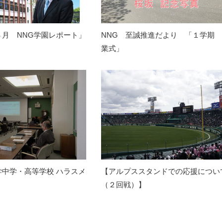
３月 NNG学園レポート」
NNG 至誠推進だより 「１学期
業式」
学中学・高等学校 ハラスメ
【アルプススタンドでの応援につい
（２回戦）】