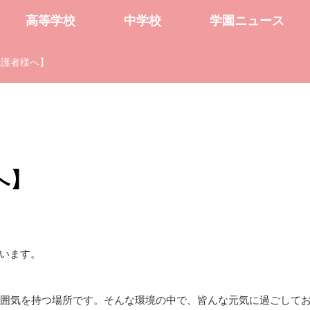
高等学校
中学校
学園ニュース
保護者様へ】
へ】
います。
雰囲気を持つ場所です。そんな環境の中で、皆んな元気に過ごして