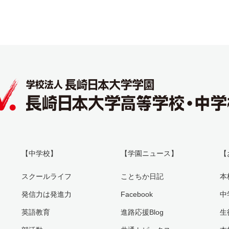
【中学校】
【学園ニュース】
【
スクールライフ
ことちか日記
本
発信力は発進力
Facebook
中
英語教育
進路応援Blog
生