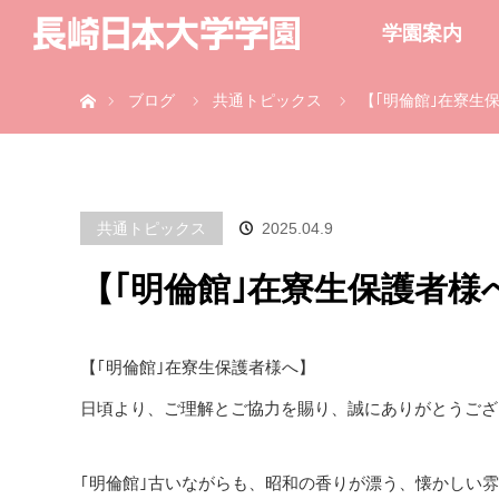
学園案内
ホーム
ブログ
共通トピックス
【｢明倫館｣在寮生
共通トピックス
2025.04.9
【｢明倫館｣在寮生保護者様
【｢明倫館｣在寮生保護者様へ】
日頃より、ご理解とご協力を賜り、誠にありがとうござ
｢明倫館｣古いながらも、昭和の香りが漂う、懐かしい