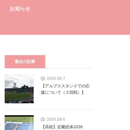
お知らせ
最近の記事
2026.08.7
【アルプススタンドでの応
援について（２回戦）】
2026.08.6
お
【高校】近畿総体2026