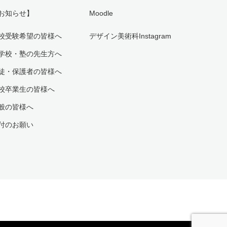
お知らせ】
Moodle
校受験希望の皆様へ
デザイン美術科Instagram
学校・塾の先生方へ
徒・保護者の皆様へ
校卒業生の皆様へ
般の皆様へ
付のお願い