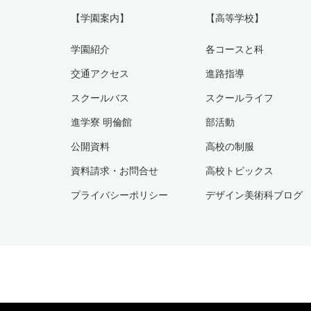
【学園案内】
【高等学校】
学園紹介
各コースと科
交通アクセス
進路指導
スクールバス
スクールライフ
進学寮 明倫館
部活動
公開資料
高校の制服
資料請求・お問合せ
高校トピックス
プライバシーポリシー
デザイン美術科ブログ