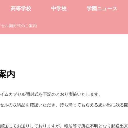
高等学校
中学校
学園ニュース
プセル開封式のご案内
案内
タイムカプセル開封式を下記のとおり実施いたします。
セルの収納品を確認いただき、持ち帰ってもらえる思い出に残る
郵送にてお送りしておりますが、転居等で所在不明となり郵送出