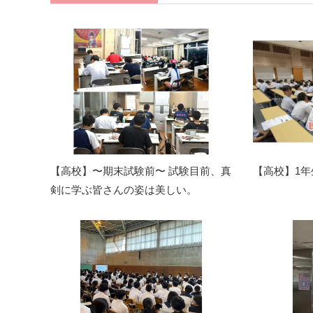
【高校】〜期末試験前〜 試験目前、真
【高校】1
剣に学ぶ皆さんの姿は美しい。