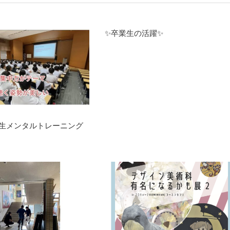
✨卒業生の活躍✨
年生メンタルトレーニング