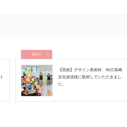
NEXT
オ
【高校】デザイン美術科 NCC長崎
ト
文化放送様に取材していただきまし
た。