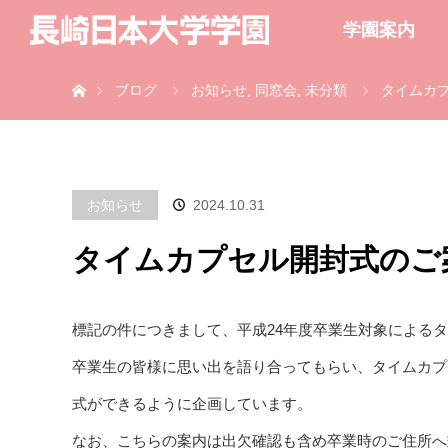
学園案内
ホーム
ブログ
お知らせ
,
同窓会
,
未分類
タイムカ
お知らせ
2024.10.31
タイムカプセル開封式のご
標記の件につきまして、平成24年度卒業生対象による
卒業生の皆様に思い出を語り合ってもらい、タイムカプ
式ができるように企画しています。
なお、こちらの案内は出欠確認も含め卒業時のご住所へ