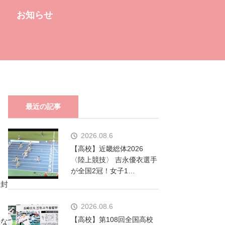
お知らせ
最近の記事
2026.08.6
【高校】近畿総体2026
〈陸上競技〉 吉永優衣選手
が全国2冠！女子1…
開封
2026.08.6
【高校】第108回全国高校
来な