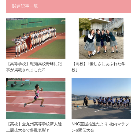
関連記事一覧
【高等学校】報知高校野球に記
【高校】｢優しさにあふれた学
事が掲載されました⚾
校｣
【高校】全九州高等学校新人陸
NNG至誠推進たより 校内マラソ
上競技大会で多数表彰🚩
ン&駅伝大会