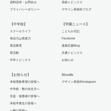
資料請求・お問合せ
高校トピックス
プライバシーポリシー
デザイン美術科ブログ
【中学校】
【学園ニュース】
スクールライフ
ことちか日記
発信力は発進力
Facebook
英語教育
進路応援Blog
部活動
共通トピックス
中学トピックス
お知らせ
【お知らせ】
Moodle
本校受験希望の皆様へ
デザイン美術科Instagram
中学校・塾の先生方へ
生徒・保護者の皆様へ
本校卒業生の皆様へ
一般の皆様へ