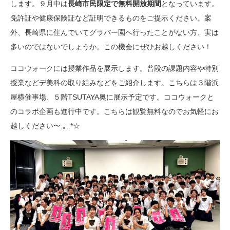
します。９月中は
長崎市民限定で無料開放期間
となっています。
免許証や健康保険証など証明できるものをご提示ください。案
外、長崎県に住んでいてグラバー園へ行ったことがない方、実は
多いのではないでしょうか。この機会にぜひお越しください！
ココウォークには授業作品を展示します。普段の課題内容や特別
授業などデ美科の取り組みなどをご紹介します。こちらは３階浜
屋横催事場、５階TSUTAYA奥に展示予定です。ココウォークと
のコラボ企画も進行中です。こちらは観覧無料なのでお気軽にお
越しください〜.｡.:*☆