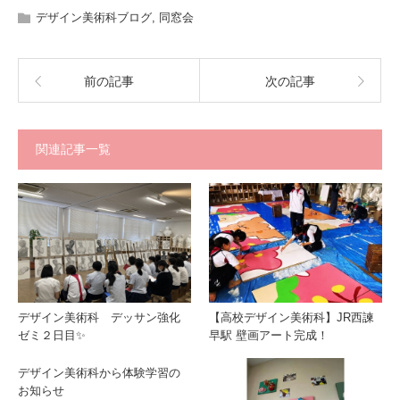
デザイン美術科ブログ
,
同窓会
前の記事
次の記事
関連記事一覧
デザイン美術科 デッサン強化
【高校デザイン美術科】JR西諫
ゼミ２日目✨
早駅 壁画アート完成！
デザイン美術科から体験学習の
お知らせ