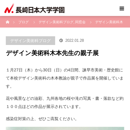
ホーム
ブログ
デザイン美術科ブログ
,
同窓会
デザイン美術科木
本先生の親子展
デザイン美術科ブログ
2022.01.28
デザイン美術科木本先生の親子展
１月27日（木）から30日（日）の4日間、諫早市美術・歴史館に
て本校デザイン美術科の木本教諭が親子で作品展を開催していま
す。
花や風景などの油彩、九州各地の桜や滝の写真・書・落款など約
１００点ほどの作品が展示されています。
感染症対策の上、ぜひご高覧ください。