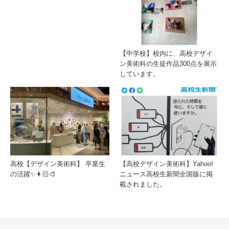
【中学校】校内に、高校デザイ
ン美術科の生徒作品300点を展示
しています。
高校【デザイン美術科】 卒業生
【高校デザイン美術科】Yahoo!
の活躍✨👩🏻‍🎨
ニュース高校生新聞全国版に掲
載されました。