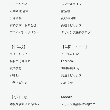
スクールバス
スクールライフ
進学寮 明倫館
部活動
公開資料
高校の制服
資料請求・お問合せ
高校トピックス
プライバシーポリシー
デザイン美術科ブログ
【中学校】
【学園ニュース】
スクールライフ
ことちか日記
発信力は発進力
Facebook
英語教育
進路応援Blog
部活動
共通トピックス
中学トピックス
お知らせ
【お知らせ】
Moodle
本校受験希望の皆様へ
デザイン美術科Instagram