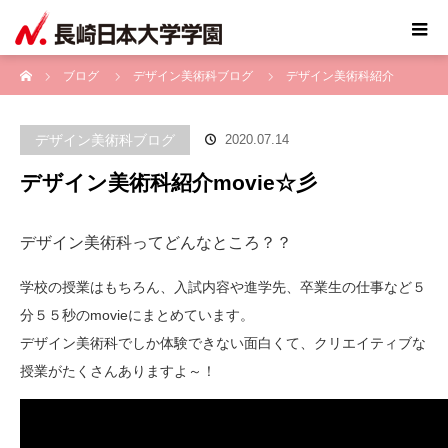
ホーム
ブログ
デザイン美術科ブログ
デザイン美術科紹介
movie☆彡
デザイン美術科ブログ
2020.07.14
デザイン美術科紹介movie☆彡
デザイン美術科ってどんなところ？？
学校の授業はもちろん、入試内容や進学先、卒業生の仕事など５
分５５秒のmovieにまとめています。
デザイン美術科でしか体験できない面白くて、クリエイティブな
授業がたくさんありますよ～！