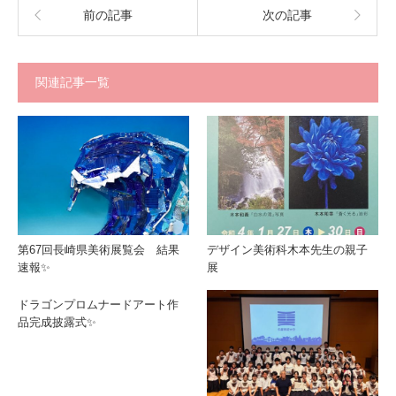
前の記事
次の記事
関連記事一覧
第67回長崎県美術展覧会 結果
デザイン美術科木本先生の親子
速報✨
展
ドラゴンプロムナードアート作
品完成披露式✨