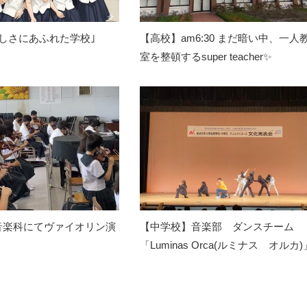
しさにあふれた学校｣
【高校】am6:30 まだ暗い中、一人
室を整頓するsuper teacher✨
音楽科にてヴァイオリン演
【中学校】音楽部 ダンスチーム
「Luminas Orca(ルミナス オルカ)