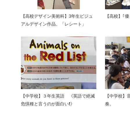
【高校デザイン美術科】3年生ビジュ
【高校】｢優
アルデザイン作品。「レシート」
【中学校】３年生英語 《英語で絶滅
【中学校】
危惧種と言うのが面白い❗️》
奏。