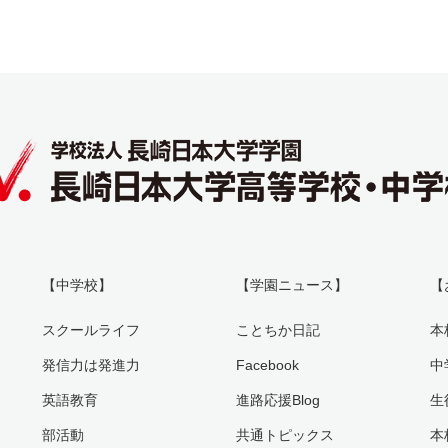
【中学校】
【学園ニュース】
【
スクールライフ
ことちか日記
本
発信力は発進力
Facebook
中
英語教育
進路応援Blog
生
部活動
共通トピックス
本