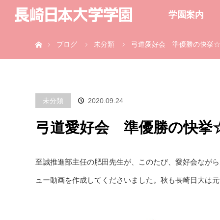
学園案内
ホーム
ブログ
未分類
弓道愛好会 準優勝の快挙
未分類
2020.09.24
弓道愛好会 準優勝の快挙
至誠推進部主任の肥田先生が、このたび、愛好会ながら
ュー動画を作成してくださいました。秋も長崎日大は元