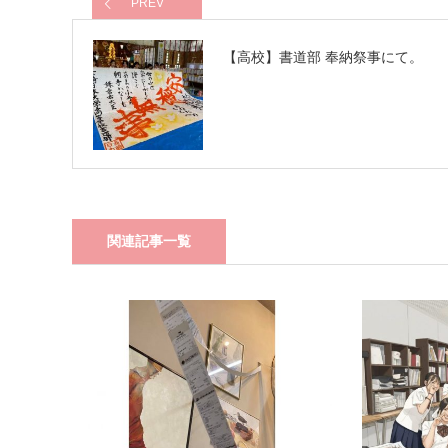
PREV
【高校】書道部 奉納祭事にて。
関連記事一覧