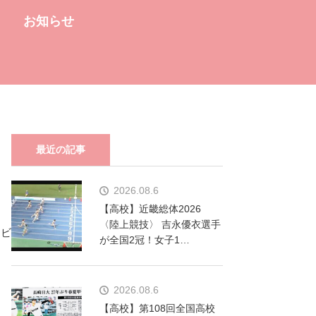
お知らせ
最近の記事
2026.08.6
【高校】近畿総体2026
〈陸上競技〉 吉永優衣選手
タビ
が全国2冠！女子1…
。
2026.08.6
【高校】第108回全国高校