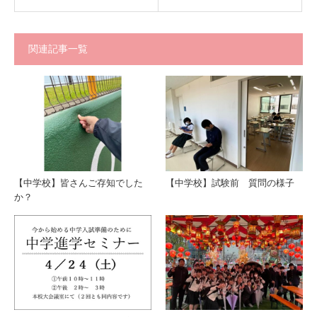
関連記事一覧
【中学校】皆さんご存知でした
【中学校】試験前 質問の様子
か？