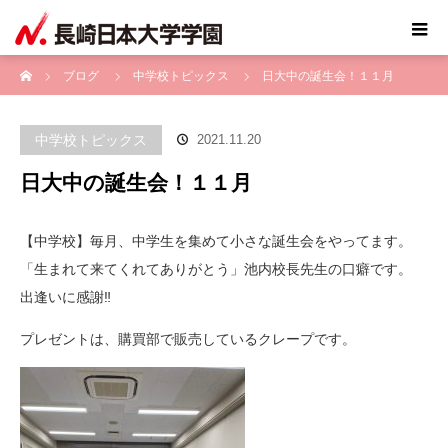
ホーム
ブログ
中学校トピックス
日大中の誕生会！１１月
中学校トピックス
2021.11.20
日大中の誕生会！１１月
【中学校】毎月、中学生を集めて小さな誕生会をやってます。
「生まれて来てくれてありがとう」池内校長先生の口癖です。
出逢いに感謝‼️
プレゼントは、購買部で販売しているクレープです。