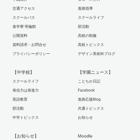
交通アクセス
進路指導
スクールバス
スクールライフ
進学寮 明倫館
部活動
公開資料
高校の制服
資料請求・お問合せ
高校トピックス
プライバシーポリシー
デザイン美術科ブログ
【中学校】
【学園ニュース】
スクールライフ
ことちか日記
発信力は発進力
Facebook
英語教育
進路応援Blog
部活動
共通トピックス
中学トピックス
お知らせ
【お知らせ】
Moodle