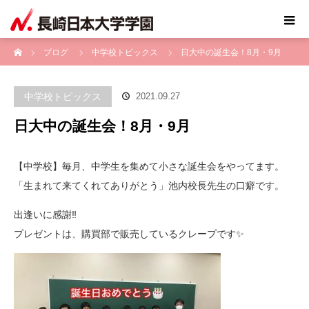
ホーム
ブログ
中学校トピックス
日大中の誕生会！8月・9月
中学校トピックス
2021.09.27
日大中の誕生会！8月・9月
【中学校】毎月、中学生を集めて小さな誕生会をやってます。
「生まれて来てくれてありがとう」池内校長先生の口癖です。
出逢いに感謝‼️
プレゼントは、購買部で販売しているクレープです✨