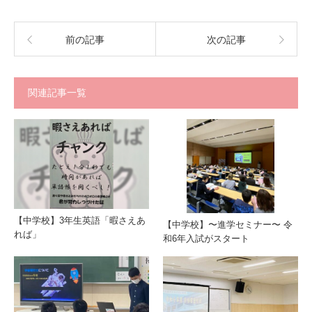
前の記事
次の記事
関連記事一覧
【中学校】3年生英語「暇さえあ
【中学校】〜進学セミナー〜 令
れば」
和6年入試がスタート