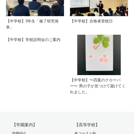
【中学校】3年生「修了研究発
【中学校】合格者登校日
表」
【中学校】学校説明会のご案内
【中学校】〜四葉のクローバ
ー〜 男の子が見つけて届けてく
れました。
【学園案内】
【高等学校】
学園紹介
各コースと科