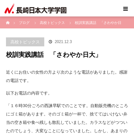
ホーム
ブログ
高校トピックス
校訓実践講話 「さわやか日
大」
高校トピックス
2021.12.3
校訓実践講話 「さわやか日大」
近くにお住いの女性の方より次のような電話がありました。感謝
の電話です。
以下お電話の内容です。
「１６時30分ごろの西諫早駅でのことです。自動販売機のところ
にゴミ箱があります。そのゴミ箱が一杯で、捨ててはいけない弁
当の空き箱や食べ残しも散乱していました。カラスなどがつつい
たのでしょう、大変なことになっていました。しかし、あまりの