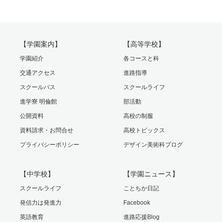
【学園案内】
【高等学校】
学園紹介
各コースと科
交通アクセス
進路指導
スクールバス
スクールライフ
進学寮 明倫館
部活動
公開資料
高校の制服
資料請求・お問合せ
高校トピックス
プライバシーポリシー
デザイン美術科ブログ
【中学校】
【学園ニュース】
スクールライフ
ことちか日記
発信力は発進力
Facebook
英語教育
進路応援Blog