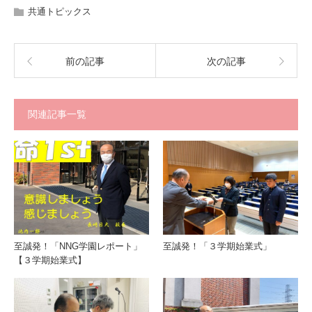
共通トピックス
前の記事
次の記事
関連記事一覧
至誠発！「NNG学園レポート」
至誠発！「３学期始業式」
【３学期始業式】