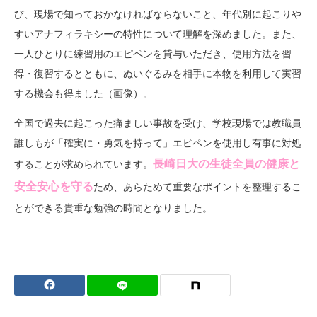
び、現場で知っておかなければならないこと、年代別に起こりや
すいアナフィラキシーの特性について理解を深めました。また、
一人ひとりに練習用のエピペンを貸与いただき、使用方法を習
得・復習するとともに、ぬいぐるみを相手に本物を利用して実習
する機会も得ました（画像）。
全国で過去に起こった痛ましい事故を受け、学校現場では教職員
誰しもが「確実に・勇気を持って」エピペンを使用し有事に対処
長崎日大の生徒全員の健康と
することが求められています。
安全安心を守る
ため、あらためて重要なポイントを整理するこ
とができる貴重な勉強の時間となりました。