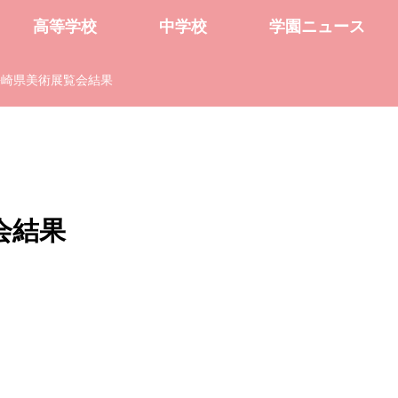
高等学校
中学校
学園ニュース
長崎県美術展覧会結果
会結果