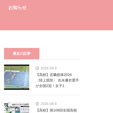
お知らせ
最近の記事
2026.08.6
【高校】近畿総体2026
〈陸上競技〉 吉永優衣選手
が全国2冠！女子1…
2026.08.6
【高校】第108回全国高校