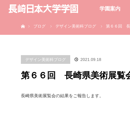
学園案内
ホーム
ブログ
デザイン美術科ブログ
第６６回 
デザイン美術科ブログ
2021.09.18
第６６回 長崎県美術展覧
長崎県美術展覧会の結果をご報告します。