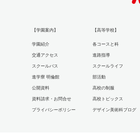
【学園案内】
【高等学校】
学園紹介
各コースと科
交通アクセス
進路指導
スクールバス
スクールライフ
進学寮 明倫館
部活動
公開資料
高校の制服
資料請求・お問合せ
高校トピックス
プライバシーポリシー
デザイン美術科ブログ