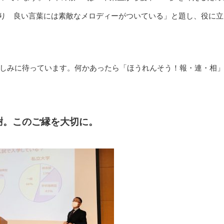
守り 良い言葉には素敵なメロディーがついている」と題し、役に立
しみに待っています。何かあったら「ほうれんそう！報・連・相
謝。このご縁を大切に。