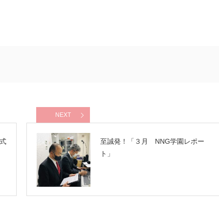
NEXT
式
至誠発！「３月 NNG学園レポー
ト」