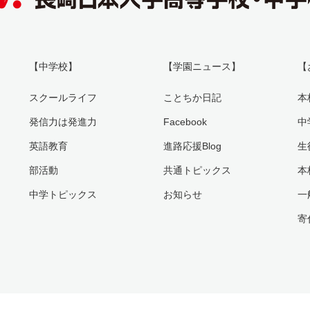
【中学校】
【学園ニュース】
【
スクールライフ
ことちか日記
本
発信力は発進力
Facebook
中
英語教育
進路応援Blog
生
部活動
共通トピックス
本
中学トピックス
お知らせ
一
寄