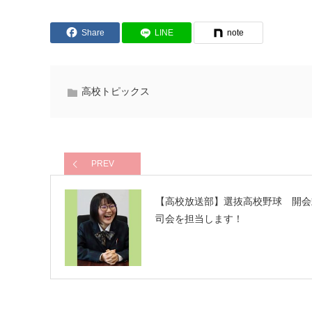
Share
LINE
note
高校トピックス
PREV
【高校放送部】選抜高校野球 開会
司会を担当します！