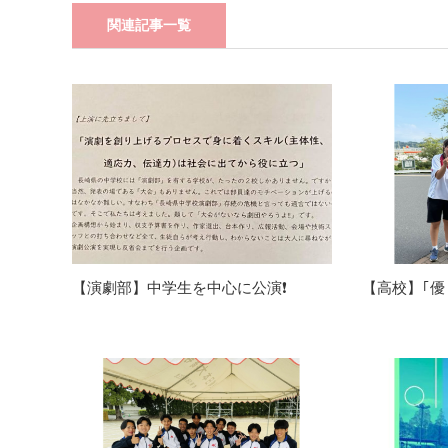
関連記事一覧
【演劇部】中学生を中心に公演❗️
【高校】｢優